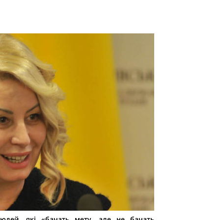
людей, які «бачать мету, але не бачать