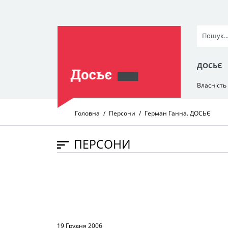
ДОСЬЄ
Власність
Головна
Персони
Герман Ганна. ДОСЬЄ
ПЕРСОНИ
19 Грудня 2006