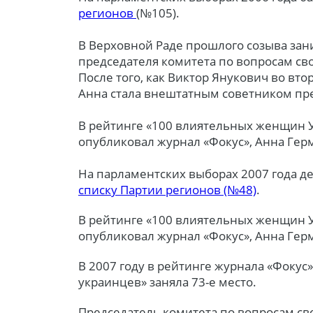
регионов
(№105).
В Верховной Раде прошлого созыва зан
председателя комитета по вопросам с
После того, как Виктор Янукович во вто
Анна стала внештатным советником пр
В рейтинге «100 влиятельных женщин У
опубликовал журнал «Фокус», Анна Гер
На парламентских выборах 2007 года д
списку Партии регионов (№48)
.
В рейтинге «100 влиятельных женщин У
опубликовал журнал «Фокус», Анна Гер
В 2007 году в рейтинге журнала «Фокус
украинцев» заняла 73-е место.
Председатель комитета по вопросам с