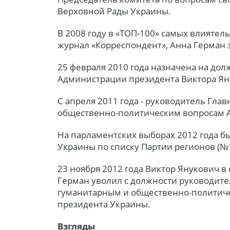
Верховной Рады Украины.
В 2008 году в «ТОП-100» самых влияте
журнал «Корреспондент», Анна Герман з
25 февраля 2010 года назначена на дол
Администрации президента Виктора Ян
С апреля 2011 года - руководитель Гла
общественно-политическим вопросам 
На парламентских выборах 2012 года б
Украины по списку Партии регионов (№1
23 ноября 2012 года Виктор Янукович в
Герман уволил с должности руководите
гуманитарным и общественно-политич
президента Украины.
Взгляды