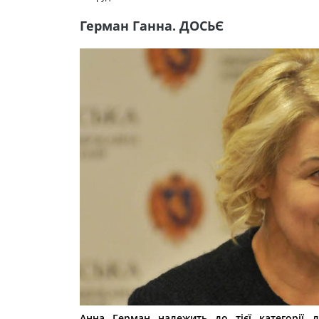
Герман Ганна. ДОСЬЄ
Анна Герман належить до тієї категорії 