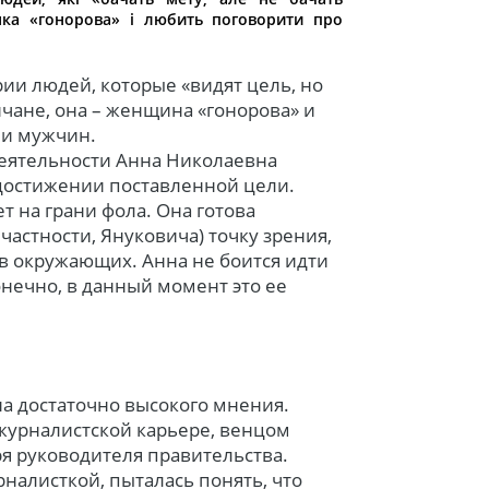
нка «гонорова» і любить поговорити про
ии людей, которые «видят цель, но
ичане, она – женщина «гонорова» и
 и мужчин.
деятельности Анна Николаевна
 достижении поставленной цели.
т на грани фола. Она готова
частности, Януковича) точку зрения,
 в окружающих. Анна не боится идти
нечно, в данный момент это ее
на достаточно высокого мнения.
журналистской карьере, венцом
ря руководителя правительства.
рналисткой, пыталась понять, что