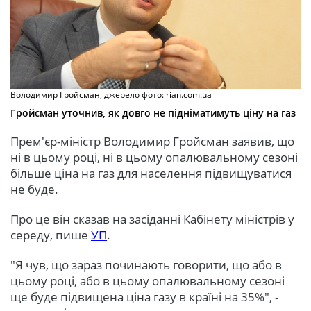
Володимир Гройсман, джерело фото: rian.com.ua
Гройсман уточнив, як довго не підніматимуть ціну на газ
Прем'єр-міністр Володимир Гройсман заявив, що
ні в цьому році, ні в цьому опалювальному сезоні
більше ціна на газ для населення підвищуватися
не буде.
Про це він сказав на засіданні Кабінету міністрів у
середу, пише
УП
.
"Я чув, що зараз починають говорити, що або в
цьому році, або в цьому опалювальному сезоні
ще буде підвищена ціна газу в країні на 35%", -