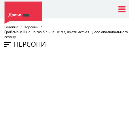
Головна
Персони
Гройсман: Ціна на газ більше не підніматиметься цього опалювального
сезону
ПЕРСОНИ