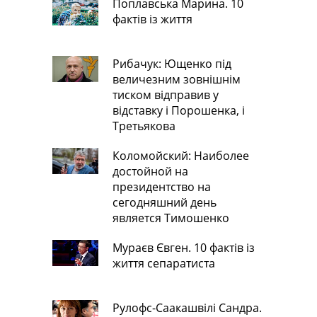
Поплавська Марина. 10
фактів із життя
Рибачук: Ющенко під
величезним зовнішнім
тиском відправив у
відставку і Порошенка, і
Третьякова
Коломойский: Наиболее
достойной на
президентство на
сегодняшний день
является Тимошенко
Мураєв Євген. 10 фактів із
життя сепаратиста
Рулофс-Саакашвілі Сандра.