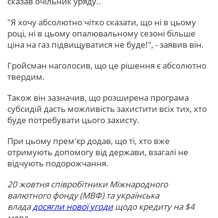
сказав очільник уряду..
"Я хочу абсолютно чітко сказати, що ні в цьому
році, ні в цьому опалювальному сезоні більше
ціна на газ підвищуватися не буде!", - заявив він.
Гройсман наголосив, що це рішення є абсолютно
твердим.
Також він зазначив, що розширена програма
субсидій дасть можливість захистити всіх тих, хто
буде потребувати цього захисту.
При цьому прем'єр додав, що ті, хто вже
отримують допомогу від держави, взагалі не
відчують подорожчання.
20 жовтня співробітники Міжнародного
валютного фонду (МВФ) та українська
влада
досягли нової угоди
щодо кредиту на $4
млрд.