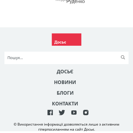
ДОСЬЄ
НОВИНИ
БЛОГИ
КОНТАКТИ
© Використання інформації дозволяється лише з активним
гіперпосиланням на сайт Досьє.