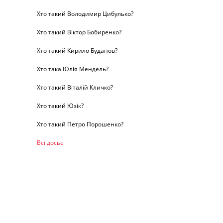
Хто такий Володимир Цибулько?
Хто такий Віктор Бобиренко?
Хто такий Кирило Буданов?
Хто така Юлія Мендель?
Хто такий Віталій Кличко?
Хто такий Юзік?
Хто такий Петро Порошенко?
Всі досьє