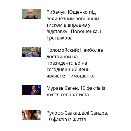
Рибачук: Ющенко під
величезним зовнішнім
тиском відправив у
відставку і Порошенка, і
Третьякова
Коломойский: Наиболее
достойной на
президентство на
сегодняшний день
является Тимошенко
Мураєв Євген. 10 фактів із
життя сепаратиста
Рулофс-Саакашвілі Сандра.
10 фактів із життя