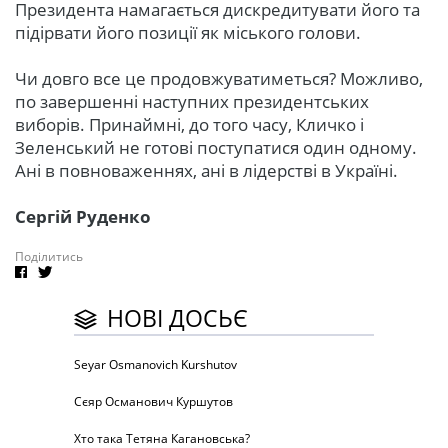
Президента намагається дискредитувати його та
підірвати його позиції як міського голови.
Чи довго все це продовжуватиметься? Можливо,
по завершенні наступних президентських
виборів. Принаймні, до того часу, Кличко і
Зеленський не готові поступатися один одному.
Ані в повноваженнях, ані в лідерстві в Україні.
Сергій Руденко
Поділитись
НОВІ ДОСЬЄ
Seyar Osmanovich Kurshutov
Сєяр Османович Куршутов
Хто така Тетяна Кагановська?