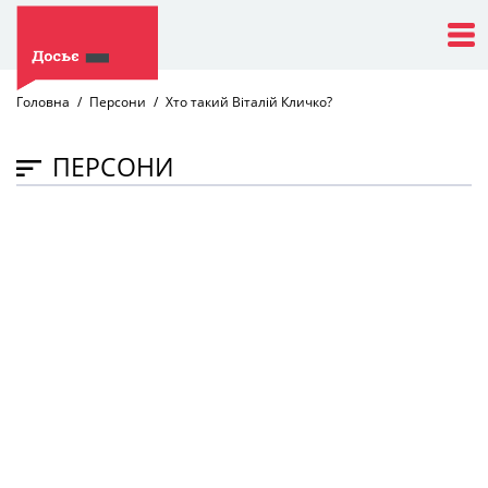
Головна
Персони
Хто такий Віталій Кличко?
ПЕРСОНИ