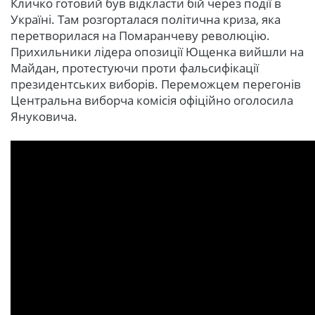
Кличко готовий був відкласти бій через події в
Україні. Там розгорталася політична криза, яка
перетворилася на Помаранчеву революцію.
Прихильники лідера опозиції Ющенка вийшли на
Майдан, протестуючи проти фальсифікації
президентських виборів. Переможцем перегонів
Центральна виборча комісія офіційно оголосила
Януковича.