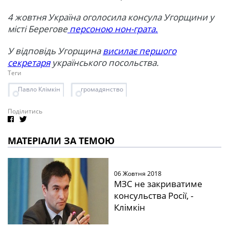
4 жовтня Україна оголосила консула Угорщини у
місті Берегове
персоною нон-грата.
У відповідь Угорщина
висилає першого
секретаря
українського посольства.
Теги
Павло Клімкін
громадянство
Поділитись
МАТЕРІАЛИ ЗА ТЕМОЮ
06 Жовтня 2018
МЗС не закриватиме
консульства Росії, -
Клімкін