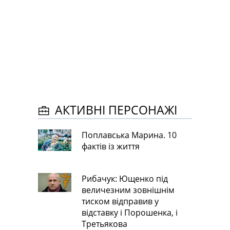
АКТИВНІ ПЕРСОНАЖІ
Поплавська Марина. 10
фактів із життя
Рибачук: Ющенко під
величезним зовнішнім
тиском відправив у
відставку і Порошенка, і
Третьякова