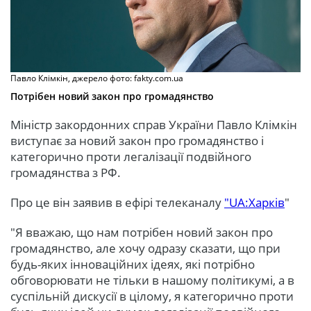
Павло Клімкін, джерело фото: fakty.com.ua
Потрібен новий закон про громадянство
Міністр закордонних справ України Павло Клімкін
виступає за новий закон про громадянство і
категорично проти легалізації подвійного
громадянства з РФ.
Про це він заявив в ефірі телеканалу
"UA:Харків
"
"Я вважаю, що нам потрібен новий закон про
громадянство, але хочу одразу сказати, що при
будь-яких інноваційних ідеях, які потрібно
обговорювати не тільки в нашому політикумі, а в
суспільній дискусії в цілому, я категорично проти