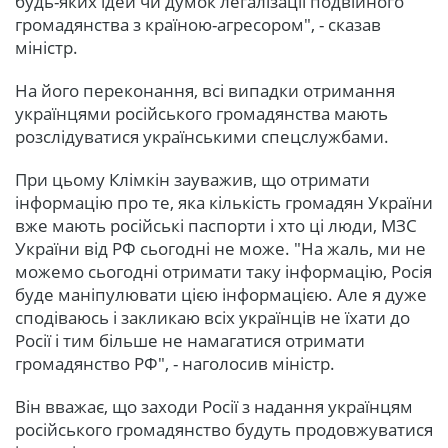
будь-яких ідей чи думок легалізації подвійного
громадянства з країною-агресором", - сказав
міністр.
На його переконання, всі випадки отримання
українцями російського громадянства мають
розслідуватися українськими спецслужбами.
При цьому Клімкін зауважив, що отримати
інформацію про те, яка кількість громадян України
вже мають російські паспорти і хто ці люди, МЗС
України від РФ сьогодні не може. "На жаль, ми не
можемо сьогодні отримати таку інформацію, Росія
буде маніпулювати цією інформацією. Але я дуже
сподіваюсь і закликаю всіх українців не їхати до
Росії і тим більше не намагатися отримати
громадянство РФ", - наголосив міністр.
Він вважає, що заходи Росії з надання українцям
російського громадянство будуть продовжуватися