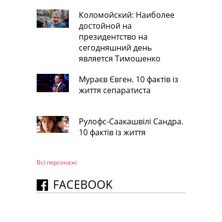
Коломойский: Наиболее
достойной на
президентство на
сегодняшний день
является Тимошенко
Мураєв Євген. 10 фактів із
життя сепаратиста
Рулофс-Саакашвілі Сандра.
10 фактів із життя
Всі персонажi
FACEBOOK