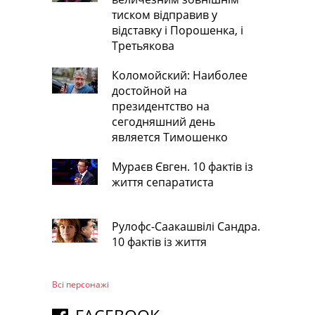
тиском відправив у
відставку і Порошенка, і
Третьякова
Коломойский: Наиболее
достойной на
президентство на
сегодняшний день
является Тимошенко
Мураєв Євген. 10 фактів із
життя сепаратиста
Рулофс-Саакашвілі Сандра.
10 фактів із життя
Всі персонажi