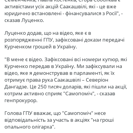
активістами усіх акцій Саакашвілі, які - це вже
юридично встановлені - фінансувалися з Росії", -
сказав Луценко.
Луценко додав, що на відео, яке є в
розпорядженні ГПУ, зафіксовані докази передачі
Курченком грошей в Україну.
"В мене є відео. Зафіксовані всі номери купюр, які
Курченко передав в Україну. Ми зафіксували на
відео, яке я демонстрував в парламенті, як їх
отримує права рука Саакашвілі – Северіон
Дангадзе. Це 250 тисяч доларів, які пішли на акції,
котрим активно сприяє "Самопоміч", - сказав
генпрокурор.
Голова ГПУ вважає, що "Самопоміч" несе
відповідальність за участь в акціях "на гроші
опального олігарха".