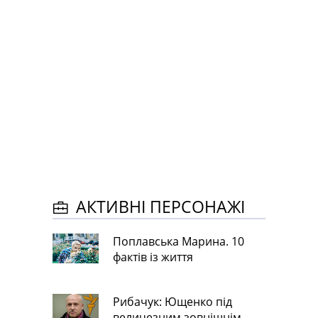
АКТИВНІ ПЕРСОНАЖІ
Поплавська Марина. 10
фактів із життя
Рибачук: Ющенко під
величезним зовнішнім