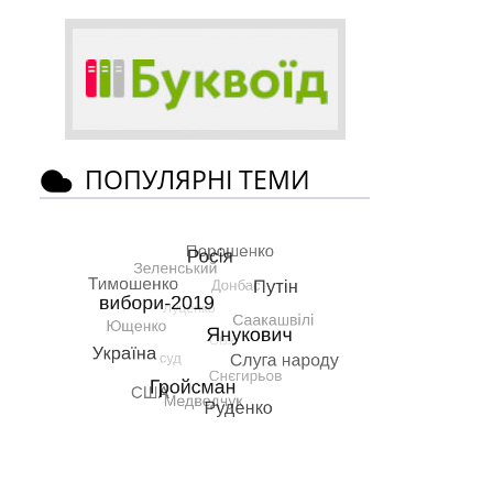
ПОПУЛЯРНІ ТЕМИ