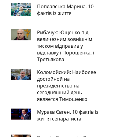
Поплавська Марина. 10
фактів із життя
Рибачук: Ющенко під
величезним зовнішнім
тиском відправив у
відставку і Порошенка, і
Третьякова
Коломойский: Наиболее
достойной на
президентство на
сегодняшний день
является Тимошенко
Мураєв Євген. 10 фактів із
життя сепаратиста