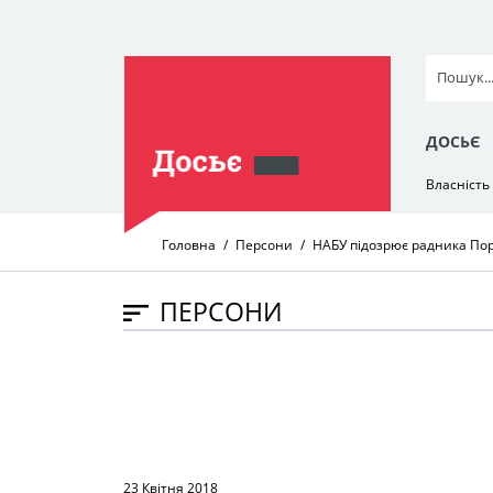
ДОСЬЄ
Власність
Головна
Персони
НАБУ підозрює радника По
ПЕРСОНИ
23 Квітня 2018