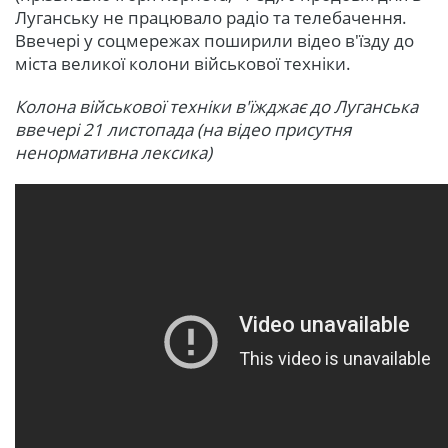
Луганську не працювало радіо та телебачення.
Ввечері у соцмережах поширили відео в'їзду до
міста великої колони військової техніки.
Колона військової техніки в'їжджає до Луганська
ввечері 21 листопада (на відео присутня
ненормативна лексика)