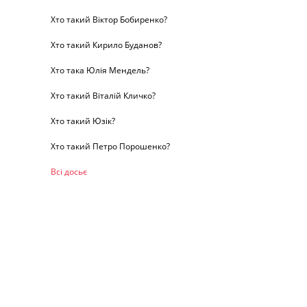
Хто такий Віктор Бобиренко?
Хто такий Кирило Буданов?
Хто така Юлія Мендель?
Хто такий Віталій Кличко?
Хто такий Юзік?
Хто такий Петро Порошенко?
Всі досьє