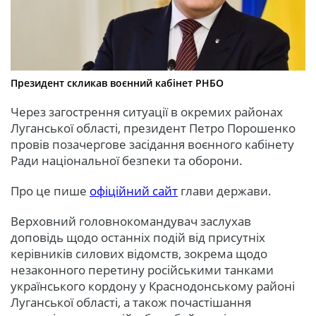
Президент скликав воєнний кабінет РНБО
Через загострення ситуації в окремих районах
Луганської області, президент Петро Порошенко
провів позачергове засідання воєнного кабінету
Ради національної безпеки та оборони.
Про це пише
офіційний сайт
глави держави.
Верховний головнокомандувач заслухав
доповідь щодо останніх подій від присутніх
керівників силових відомств, зокрема щодо
незаконного перетину російськими танками
українського кордону у Краснодонському районі
Луганської області, а також почастішання