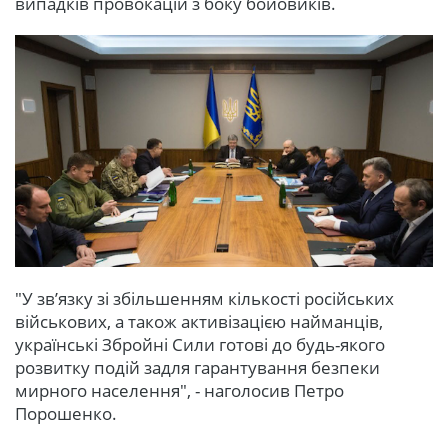
випадків провокацій з боку бойовиків.
"У зв’язку зі збільшенням кількості російських
військових, а також активізацією найманців,
українські Збройні Сили готові до будь-якого
розвитку подій задля гарантування безпеки
мирного населення", - наголосив Петро
Порошенко.