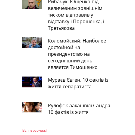
Рибачук: Ющенко під
величезним зовнішнім
тиском відправив у
відставку і Порошенка, і
Третьякова
Коломойский: Наиболее
достойной на
президентство на
сегодняшний день
является Тимошенко
Мураєв Євген. 10 фактів із
життя сепаратиста
Рулофс-Саакашвілі Сандра.
10 фактів із життя
Всі персонажi