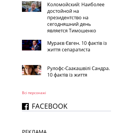
Коломойский: Наиболее
достойной на
президентство на
сегодняшний день
является Тимошенко
Мураєв Євген. 10 фактів із
життя сепаратиста
Рулофс-Саакашвілі Сандра.
10 фактів із життя
Всі персонажi
FACEBOOK
РЕКЛАМА