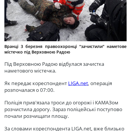
Вранці 3 березня правоохоронці "зачистили" наметове
містечко під Верховною Радою
Під Верховною Радою відбулася зачистка
наметового містечка.
Як передає кореспондент
LIGA.net
, операція
розпочалася о 07:00.
Поліція прив'язала троси до огорожі і КАМАЗом
розчистила дорогу. Зараз поліцейські поступово
почали розчищати площу.
За словами кореспондента LIGA.net, вже близько