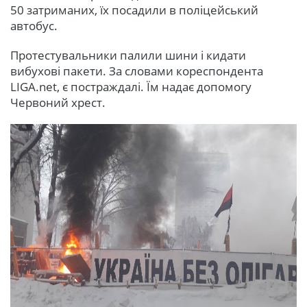
50 затриманих, їх посадили в поліцейський
автобус.
Протестувальники палили шини і кидати
вибухові пакети. За словами кореспондента
LIGA.net, є постраждалі. Їм надає допомогу
Червоний хрест.