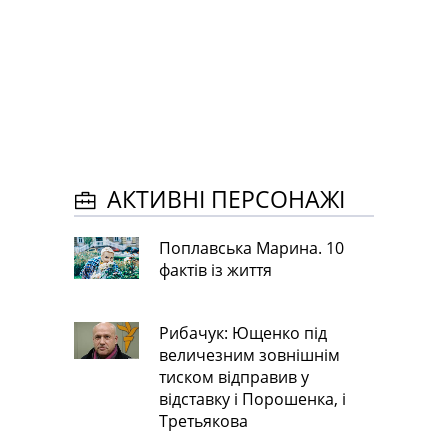
АКТИВНІ ПЕРСОНАЖІ
Поплавська Марина. 10
фактів із життя
Рибачук: Ющенко під
величезним зовнішнім
тиском відправив у
відставку і Порошенка, і
Третьякова