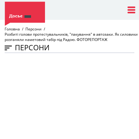
Головна
Персони
Розбиті голови протестувальників, "пакування" в автозаки. Як силовики
розганяли наметовий табір під Радою. ФОТОРЕПОРТАЖ
ПЕРСОНИ