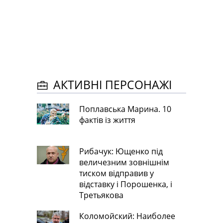
АКТИВНІ ПЕРСОНАЖІ
Поплавська Марина. 10
фактів із життя
Рибачук: Ющенко під
величезним зовнішнім
тиском відправив у
відставку і Порошенка, і
Третьякова
Коломойский: Наиболее