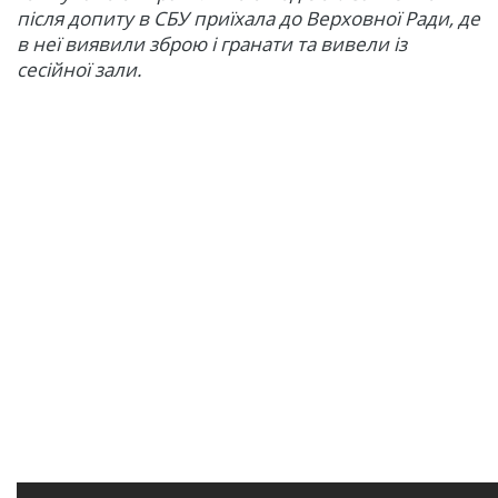
після допиту в СБУ приїхала до Верховної Ради, де
в неї виявили зброю і гранати та вивели із
сесійної зали.