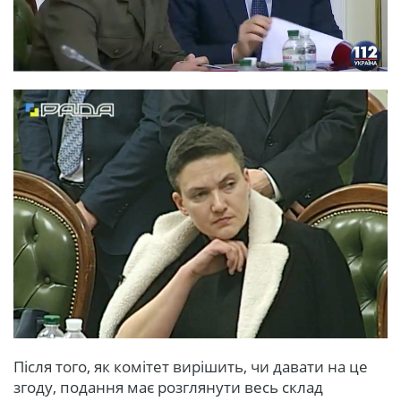
Після того, як комітет вирішить, чи давати на це
згоду, подання має розглянути весь склад