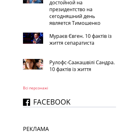
достойной на
президентство на
сегодняшний день
является Тимошенко
Мураєв Євген. 10 фактів із
життя сепаратиста
Рулофс-Саакашвілі Сандра.
10 фактів із життя
Всі персонажi
FACEBOOK
РЕКЛАМА