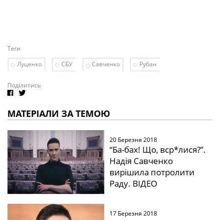
Теги
Луценко
СБУ
Савченко
Рубан
Поділитись
МАТЕРІАЛИ ЗА ТЕМОЮ
20 Березня 2018
“Ба-бах! Що, вср*лися?”.
Надія Савченко
вирішила потролити
Раду. ВІДЕО
17 Березня 2018