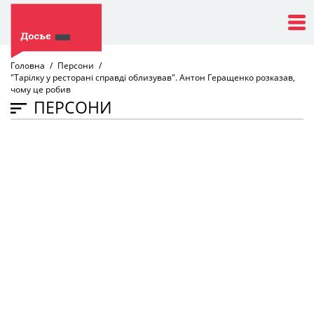
Головна
Персони
"Тарілку у ресторані справді облизував". Антон Геращенко розказав,
чому це робив
ПЕРСОНИ