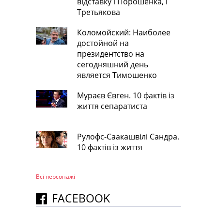
відставку і Порошенка, і
Третьякова
Коломойский: Наиболее
достойной на
президентство на
сегодняшний день
является Тимошенко
Мураєв Євген. 10 фактів із
життя сепаратиста
Рулофс-Саакашвілі Сандра.
10 фактів із життя
Всі персонажi
FACEBOOK