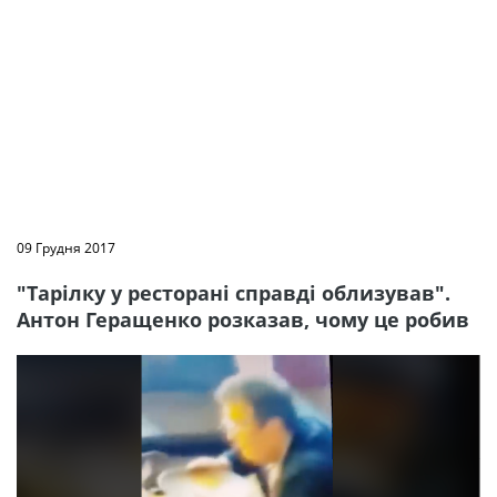
09 Грудня 2017
"Тарілку у ресторані справді облизував".
Антон Геращенко розказав, чому це робив