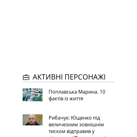
АКТИВНІ ПЕРСОНАЖІ
Поплавська Марина. 10
фактів із життя
Рибачук: Ющенко під
величезним зовнішнім
тиском відправив у