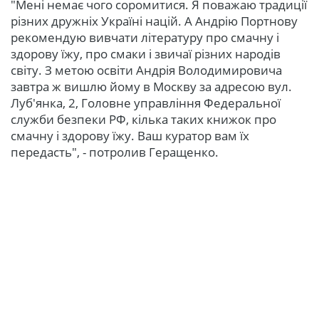
"Мені немає чого соромитися. Я поважаю традиції
різних дружніх Україні націй. А Андрію Портнову
рекомендую вивчати літературу про смачну і
здорову їжу, про смаки і звичаї різних народів
світу. З метою освіти Андрія Володимировича
завтра ж вишлю йому в Москву за адресою вул.
Луб'янка, 2, Головне управління Федеральної
служби безпеки РФ, кілька таких книжок про
смачну і здорову їжу. Ваш куратор вам їх
передасть", - потролив Геращенко.