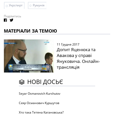
Укрспирт
Румунія
Поділитись
МАТЕРІАЛИ ЗА ТЕМОЮ
11 Грудня 2017
Допит Яценюка та
Авакова у справі
Януковича. Онлайн-
трансляція
НОВІ ДОСЬЄ
Seyar Osmanovich Kurshutov
Сєяр Османович Куршутов
Хто така Тетяна Кагановська?