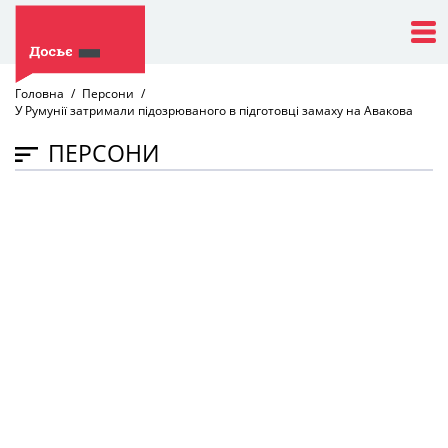
Головна
Персони
У Румунії затримали підозрюваного в підготовці замаху на Авакова
ПЕРСОНИ