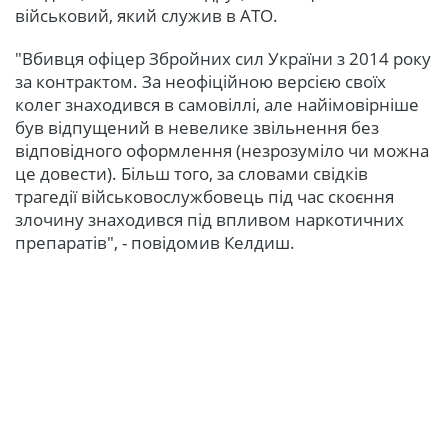
військовий, який служив в АТО.
"Вбивця офіцер Збройних сил України з 2014 року
за контрактом. За неофіційною версією своїх
колег знаходився в самовіллі, але найімовірніше
був відпущений в невелике звільнення без
відповідного оформлення (незрозуміло чи можна
це довести). Більш того, за словами свідків
трагедії військовослужбовець під час скоєння
злочину знаходився під впливом наркотичних
препаратів", - повідомив Келдиш.