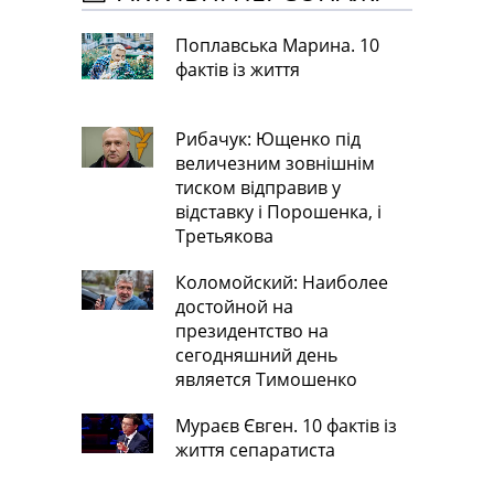
Поплавська Марина. 10
фактів із життя
Рибачук: Ющенко під
величезним зовнішнім
тиском відправив у
відставку і Порошенка, і
Третьякова
Коломойский: Наиболее
достойной на
президентство на
сегодняшний день
является Тимошенко
Мураєв Євген. 10 фактів із
життя сепаратиста