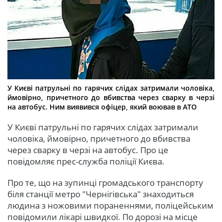
У Києві патрульні по гарячих слідах затримали чоловіка,
ймовірно, причетного до вбивства через сварку в черзі
на автобус. Ним виявився офіцер, який воював в АТО
У Києві патрульні по гарячих слідах затримали
чоловіка, ймовірно, причетного до вбивства
через сварку в черзі на автобус. Про це
повідомляє прес-служба поліції Києва.
Про те, що на зупинці громадського транспорту
біля станції метро "Чернігівська" знаходиться
людина з ножовими пораненнями, поліцейським
повідомили лікарі швидкої. По дорозі на місце