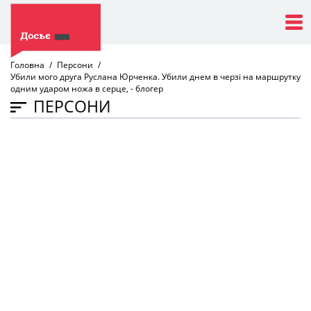
Головна
Персони
Убили мого друга Руслана Юрченка. Убили днем в черзі на маршрутку
одним ударом ножа в серце, - блогер
ПЕРСОНИ