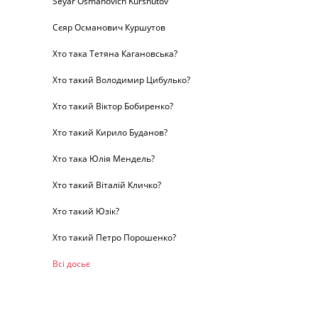
Seyar Osmanovich Kurshutov
Сєяр Османович Куршутов
Хто така Тетяна Кагановська?
Хто такий Володимир Цибулько?
Хто такий Віктор Бобиренко?
Хто такий Кирило Буданов?
Хто така Юлія Мендель?
Хто такий Віталій Кличко?
Хто такий Юзік?
Хто такий Петро Порошенко?
Всі досьє