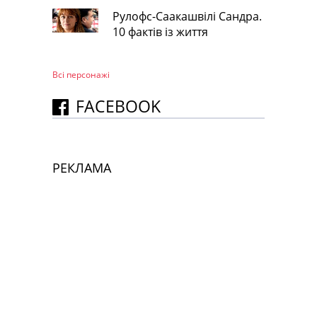
Рулофс-Саакашвілі Сандра.
10 фактів із життя
Всі персонажi
FACEBOOK
РЕКЛАМА