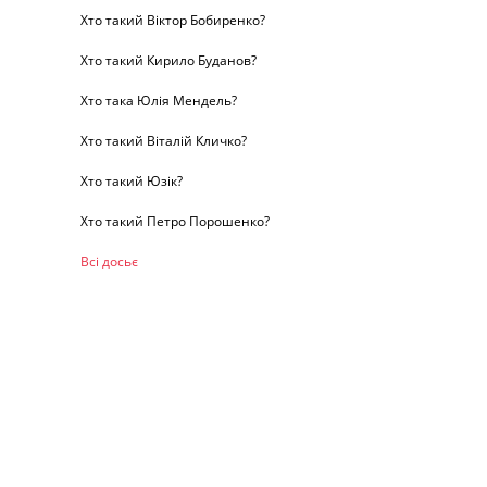
Хто такий Віктор Бобиренко?
Хто такий Кирило Буданов?
Хто така Юлія Мендель?
Хто такий Віталій Кличко?
Хто такий Юзік?
Хто такий Петро Порошенко?
Всі досьє