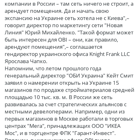
компании в России – там сеть ничего не строит, а
арендует помещения. Да и начать свою
экспансию на Украине сеть хотела не с Киева",–
говорит директор по маркетингу сети "Новая
Линия" Юрий Михайленко. "Такой формат может
быть интересен для OBI – они, как правило,
арендуют помещения",– соглашается
гендиректор украинского офиса Knight Frank LLC
Ярослава Чапко.
Напомним, что летом прошлого года
генеральный директор "ОБИ Украина" Кейт Смит
заявил о намерении открыть на Украине 15
магазинов по продаже стройматериалов средней
площадью 10 тыс. кв. м. В России же сеть
развивалась за счет стратегических альянсов с
местными девелоперами. Например, одни из
первых магазинов в Москве работали в торговых
центрах "Мега", принадлежащих ООО "ИКЕА
Мос", и в торгцентре ФПК "Гарант-Инвест".