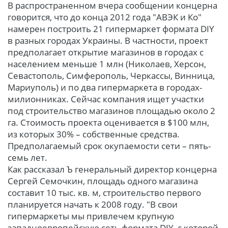
В распространенном вчера сообщении концерна
говорится, что до конца 2012 года "АВЭК и Ко"
намерен построить 21 гипермаркет формата DIY
в разных городах Украины. В частности, проект
предполагает открытие магазинов в городах с
населением меньше 1 млн (Николаев, Херсон,
Севастополь, Симферополь, Черкассы, Винница,
Мариуполь) и по два гипермаркета в городах-
милионниках. Сейчас компания ищет участки
под строительство магазинов площадью около 2
га. Стоимость проекта оценивается в $100 млн,
из которых 30% – собственные средства.
Предполагаемый срок окупаемости сети – пять-
семь лет.
Как рассказал Ъ генеральный директор концерна
Сергей Семочкин, площадь одного магазина
составит 10 тыс. кв. м, строительство первого
планируется начать к 2008 году. "В свои
гипермаркеты мы привлечем крупную
западноевропейскую сеть формата DIY, с которой