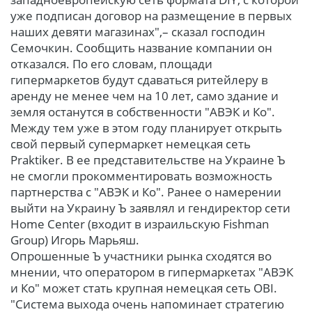
уже подписан договор на размещение в первых
наших девяти магазинах",– сказал господин
Семочкин. Сообщить название компании он
отказался. По его словам, площади
гипермаркетов будут сдаваться ритейлеру в
аренду не менее чем на 10 лет, само здание и
земля останутся в собственности "АВЭК и Ко".
Между тем уже в этом году планирует открыть
свой первый супермаркет немецкая сеть
Praktiker. В ее представительстве на Украине Ъ
не смогли прокомментировать возможность
партнерства с "АВЭК и Ко". Ранее о намерении
выйти на Украину Ъ заявлял и гендиректор сети
Home Center (входит в израильскую Fishman
Group) Игорь Марьяш.
Опрошенные Ъ участники рынка сходятся во
мнении, что оператором в гипермаркетах "АВЭК
и Ко" может стать крупная немецкая сеть OBI.
"Система выхода очень напоминает стратегию