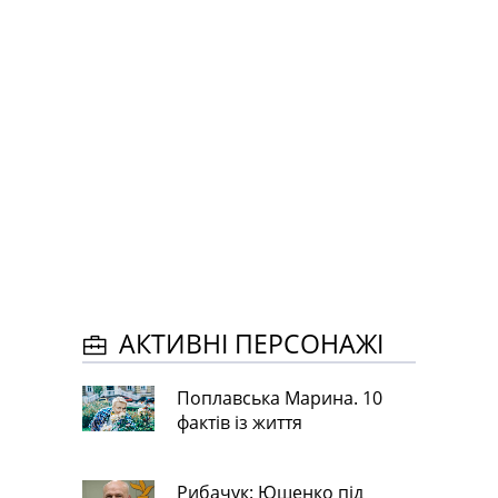
АКТИВНІ ПЕРСОНАЖІ
Поплавська Марина. 10
фактів із життя
Рибачук: Ющенко під