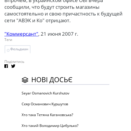
Впрочем, в украинском офисе OBI вчера
сообщили, что будут строить магазины
самостоятельно и свою причастность к будущей
сети "АВЭК и Ко" отрицают.
"Коммерсант"
, 21 июня 2007 г.
Теги
Фельдман
Поділитись
НОВІ ДОСЬЄ
Seyar Osmanovich Kurshutov
Сєяр Османович Куршутов
Хто така Тетяна Кагановська?
Хто такий Володимир Цибулько?