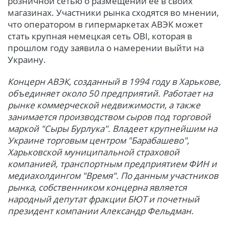
розничной сетью о размещении ее в своих
магазинах. Участники рынка сходятся во мнении,
что оператором в гипермаркетах АВЭК может
стать крупная немецкая сеть OBI, которая в
прошлом году заявила о намерении выйти на
Украину.
Концерн АВЭК, созданный в 1994 году в Харькове,
объединяет около 50 предприятий. Работает на
рынке коммерческой недвижимости, а также
занимается производством сыров под торговой
маркой "Сыры Бурлука". Владеет крупнейшим на
Украине торговым центром "Барабашево",
Харьковской муниципальной страховой
компанией, транспортным предприятием ФИН и
медиахолдингом "Время". По данным участников
рынка, собственником концерна является
народный депутат фракции БЮТ и почетный
президент компании Александр Фельдман.