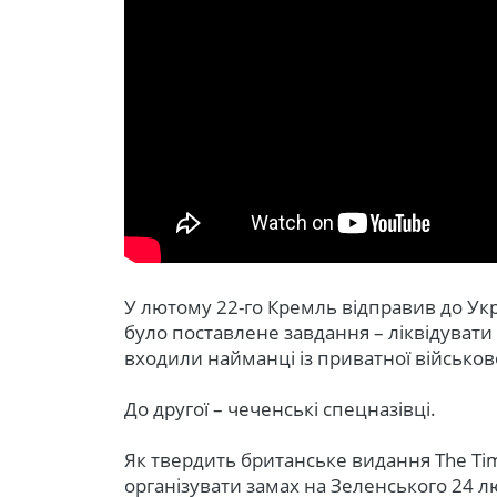
У лютому 22-го Кремль відправив до Укр
було поставлене завдання – ліквідувати
входили найманці із приватної військов
До другої – чеченські спецназівці.
Як твердить британське видання The Tim
організувати замах на Зеленського 24 л