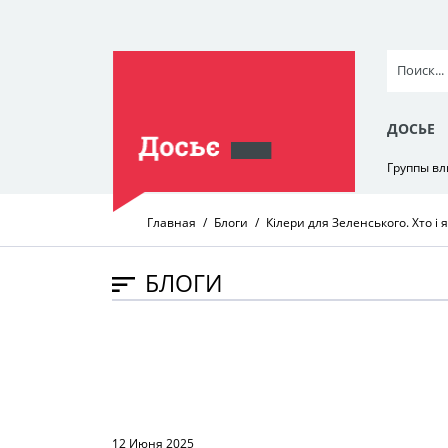
ДОСЬЕ
Группы в
Главная
Блоги
Кілери для Зеленського. Хто і 
БЛОГИ
12 Июня 2025