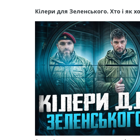
Кілери для Зеленського. Хто і як 