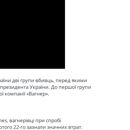
аїни дві групи вбивць, перед якими
 президента України. До першої групи
ої компанії «Вагнер».
es, вагнерівці при спробі
ютого 22-го зазнали значних втрат.