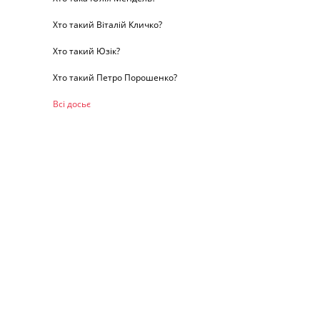
Хто такий Віталій Кличко?
Хто такий Юзік?
Хто такий Петро Порошенко?
Всі досьє