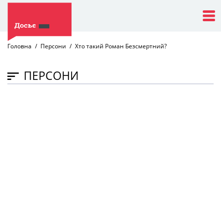
Головна
Персони
Хто такий Роман Безсмертний?
ПЕРСОНИ