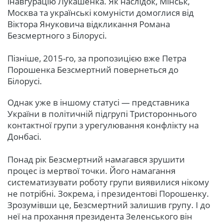
інавгурацію Лукашенка. Як наслідок, Мінськ,
Москва та українські комуністи домоглися від
Віктора Януковича відкликання Романа
Безсмертного з Білорусі.
Пізніше, 2015-го, за пропозицією вже Петра
Порошенка Безсмертний повернеться до
Білорусі.
Однак уже в іншому статусі — представника
України в політичній підгрупі Тристороннього
контактної групи з урегулювання конфлікту на
Донбасі.
Понад рік Безсмертний намагався зрушити
процес із мертвої точки. Його намагання
систематизувати роботу групи виявилися нікому
не потрібні. Зокрема, і президентові Порошенку.
Зрозумівши це, Безсмертний залишив групу. І до
неї на прохання президента Зеленського він