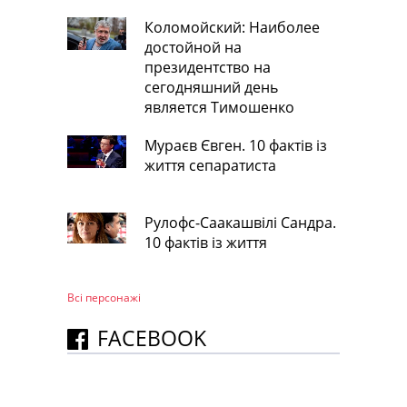
Коломойский: Наиболее
достойной на
президентство на
сегодняшний день
является Тимошенко
Мураєв Євген. 10 фактів із
життя сепаратиста
Рулофс-Саакашвілі Сандра.
10 фактів із життя
Всі персонажi
FACEBOOK