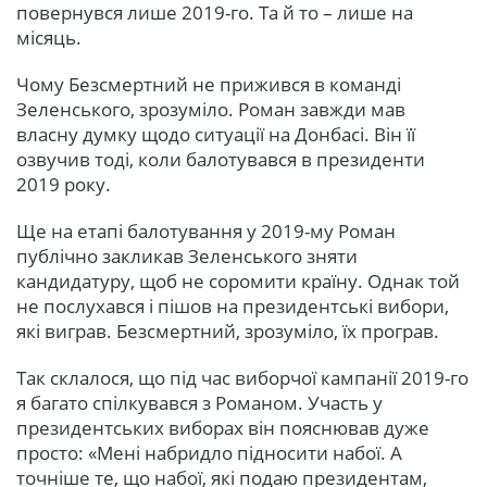
повернувся лише 2019-го. Та й то – лише на
місяць.
Чому Безсмертний не прижився в команді
Зеленського, зрозуміло. Роман завжди мав
власну думку щодо ситуації на Донбасі. Він її
озвучив тоді, коли балотувався в президенти
2019 року.
Ще на етапі балотування у 2019-му Роман
публічно закликав Зеленського зняти
кандидатуру, щоб не соромити країну. Однак той
не послухався і пішов на президентські вибори,
які виграв. Безсмертний, зрозуміло, їх програв.
Так склалося, що під час виборчої кампанії 2019-го
я багато спілкувався з Романом. Участь у
президентських виборах він пояснював дуже
просто: «Мені набридло підносити набої. А
точніше те, що набої, які подаю президентам,