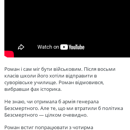
Роман і сам міг бути військовим. Після восьми
класів школи його хотіли відправити в
суворівське училище. Роман відмовився,
вибравши фах історика.
Не знаю, чи отримала б армія генерала
Безсмертного. Але те, що ми втратили б політика
Безсмертного — цілком очевидно.
Роман встиг попрацювати з чотирма