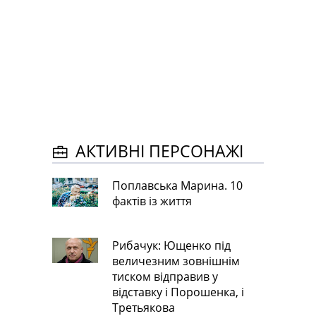
АКТИВНІ ПЕРСОНАЖІ
Поплавська Марина. 10
фактів із життя
Рибачук: Ющенко під
величезним зовнішнім
тиском відправив у
відставку і Порошенка, і
Третьякова