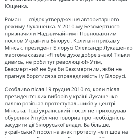
Ющенка.
Роман — свідок утвердження авторитарного
режиму Лукашенка. У 2010-му Безсмертного
призначили Надзвичайним і Повноважним
послом України в Білорусі. Коли він приїхав у
Мінськ, президент Білорусі Олександр Лукашенко
жартома сказав: «Я тебе дуже добре знаю! Тільки
дивись, не роби тут революцію!» Утім,
Безсмертний не був би Безсмертним, якби не
прагнув боротися за справедливість і у Білорусі.
Особливо після 19 грудня 2010-го, коли після
президентських виборів у країні Лукашенко
силою розігнав протестувальників у центрі
Мінська. Тоді український посол не приховував
обурення й публічно говорив про необхідність
засудити дії білоруської влади. Ба більше,
український посол на знак протесту не пішов на