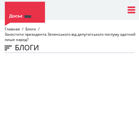
Главная
Блоги
Захистити президента Зеленського від депутатського поглуму здатний
лише народ?
БЛОГИ