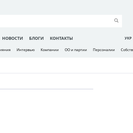
НОВОСТИ
БЛОГИ
КОНТАКТЫ
УКР
лияния
Интервью
Компании
ОО и партии
Персоналии
Собст