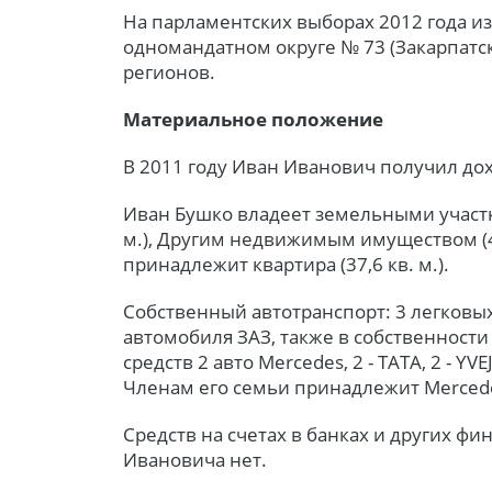
На парламентских выборах 2012 года из
одномандатном округе № 73 (Закарпатс
регионов.
Материальное положение
В 2011 году Иван Иванович получил дохо
Иван Бушко владеет земельными участкам
м.), Другим недвижимым имуществом (41
принадлежит квартира (37,6 кв. м.).
Собственный автотранспорт: 3 легковых
автомобиля ЗАЗ, также в собственности
средств 2 авто Mercedes, 2 - TATA, 2 - YV
Членам его семьи принадлежит Mercede
Средств на счетах в банках и других ф
Ивановича нет.