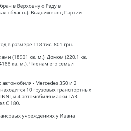
бран в Верховную Раду в
кая область). Выдвиженец Партии
д в размере 118 тис. 801 грн.
и (18901 кв. м.), Домом (220,1 кв.
88 кв. м.). Членам его семьи
 автомобиля - Mercedes 350 и 2
 находится 10 грузовых транспортных
EJINNI, и 4 автомобиля марки ГАЗ.
s С 180.
инансовых учреждениях у Ивана