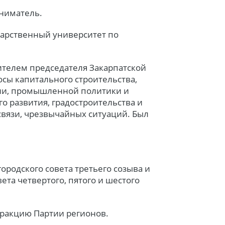
ниматель.
дарственный университет по
тителем председателя Закарпатской
сы капитального строительства,
ии, промышленной политики и
о развития, градостроительства и
 связи, чрезвычайных ситуаций. Был
ородского совета третьего созыва и
ета четвертого, пятого и шестого
фракцию Партии регионов.