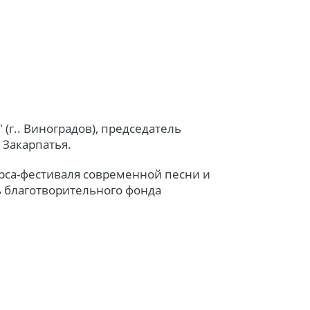
(г.. Виноградов), председатель
 Закарпатья.
рса-фестиваля современной песни и
ь благотворительного фонда