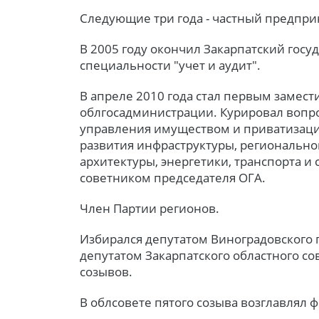
Следующие три года - частный предпри
В 2005 году окончил Закарпатский госу
специальности "учет и аудит".
В апреле 2010 года стал первым замес
облгосадминистрации. Курировал вопро
управления имуществом и приватизац
развития инфраструктуры, региональног
архитектуры, энергетики, транспорта и
советником председателя ОГА.
Член Партии регионов.
Избирался депутатом Виноградовского г
депутатом Закарпатского областного сов
созывов.
В облсовете пятого созыва возглавлял 