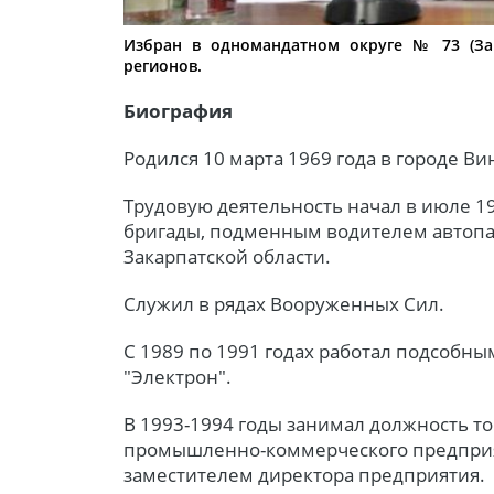
Избран в одномандатном округе № 73 (Зак
регионов.
Биография
Родился 10 марта 1969 года в городе Ви
Трудовую деятельность начал в июле 1
бригады, подменным водителем автопар
Закарпатской области.
Служил в рядах Вооруженных Сил.
С 1989 по 1991 годах работал подсобн
"Электрон".
В 1993-1994 годы занимал должность т
промышленно-коммерческого предприят
заместителем директора предприятия.