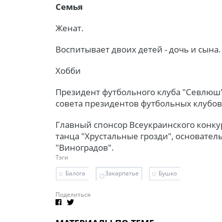
Семья
Женат.
Воспитывает двоих детей - дочь и сына.
Хобби
Президент футбольного клуба "Севлюш" 
совета президентов футбольных клубов
Главный спонсор Всеукраинского конку
танца "Хрустальные грозди", основател
"Виноградов".
Тэги
Балога
Закарпатье
Бушко
Поделиться