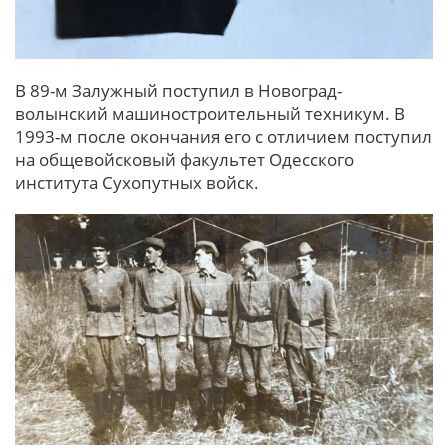
В 89-м Залужный поступил в Новоград-
волынский машиностроительный техникум. В
1993-м после окончания его с отличием поступил
на общевойсковый факультет Одесского
института Сухопутных войск.