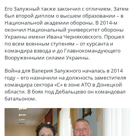
Его Залужный также закончил с отличием. Затем
был второй диплом о высшем образовании – в
Национальной академии обороны. В 2014-м
окончил Национальный университет обороны
Украины имени Ивана Черняховского. Прошел
по всем военным ступеням – от курсанта и
командира взвода и до Главнокомандующего
Вооруженными силами Украины.
Война для Валерия Залужного началась в 2014
году – его назначили на должность заместителя
командира сектора «С» в зоне АТО в Донецкой
области. В боях под Дебальцево он командовал
батальоном.