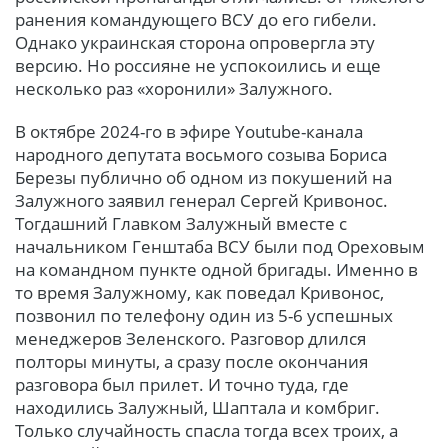
ранения командующего ВСУ до его гибели.
Однако украинская сторона опровергла эту
версию. Но россияне не успокоились и еще
несколько раз «хоронили» Залужного.
В октябре 2024-го в эфире Youtube-канала
народного депутата восьмого созыва Бориса
Березы публично об одном из покушений на
Залужного заявил генерал Сергей Кривонос.
Тогдашний Главком Залужный вместе с
начальником Генштаба ВСУ были под Ореховым
на командном пункте одной бригады. Именно в
то время Залужному, как поведал Кривонос,
позвонил по телефону один из 5-6 успешных
менеджеров Зеленского. Разговор длился
полторы минуты, а сразу после окончания
разговора был прилет. И точно туда, где
находились Залужный, Шаптала и комбриг.
Только случайность спасла тогда всех троих, а