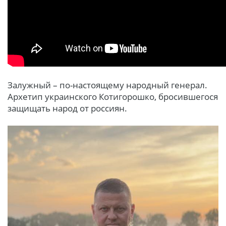
Залужный – по-настоящему народный генерал.
Архетип украинского Котигорошко, бросившегося
защищать народ от россиян.