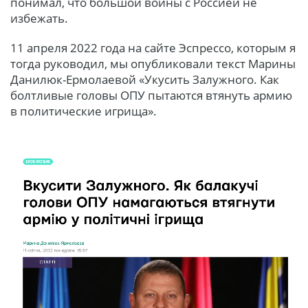
понимал, что большой войны с Россией не
избежать.
11 апреля 2022 года на сайте Эспрессо, которым я
тогда руководил, мы опубликовали текст Марины
Данилюк-Ермолаевой «Укусить Залужного. Как
болтливые головы ОПУ пытаются втянуть армию
в политические игрища».