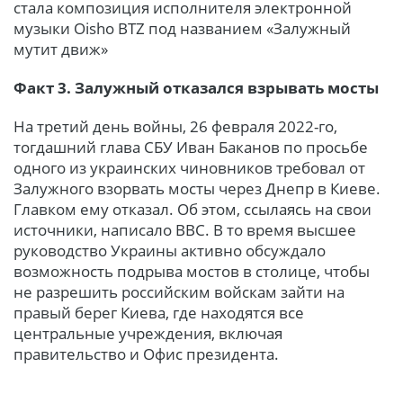
стала композиция исполнителя электронной
музыки Oisho BTZ под названием «Залужный
мутит движ»
Факт 3. Залужный отказался взрывать мосты
На третий день войны, 26 февраля 2022-го,
тогдашний глава СБУ Иван Баканов по просьбе
одного из украинских чиновников требовал от
Залужного взорвать мосты через Днепр в Киеве.
Главком ему отказал. Об этом, ссылаясь на свои
источники, написало BBC. В то время высшее
руководство Украины активно обсуждало
возможность подрыва мостов в столице, чтобы
не разрешить российским войскам зайти на
правый берег Киева, где находятся все
центральные учреждения, включая
правительство и Офис президента.