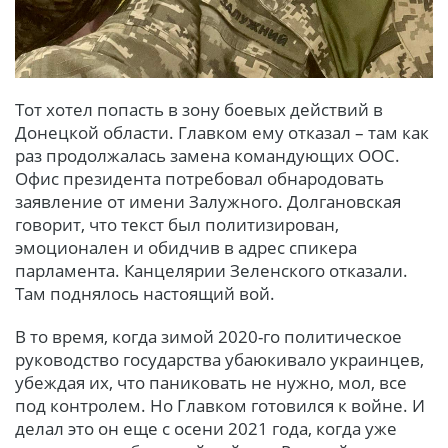
Тот хотел попасть в зону боевых действий в
Донецкой области. Главком ему отказал – там как
раз продолжалась замена командующих ООС.
Офис президента потребовал обнародовать
заявление от имени Залужного. Долгановская
говорит, что текст был политизирован,
эмоционален и обидчив в адрес спикера
парламента. Канцелярии Зеленского отказали.
Там поднялось настоящий вой.
В то время, когда зимой 2020-го политическое
руководство государства убаюкивало украинцев,
убеждая их, что паниковать не нужно, мол, все
под контролем. Но Главком готовился к войне. И
делал это он еще с осени 2021 года, когда уже