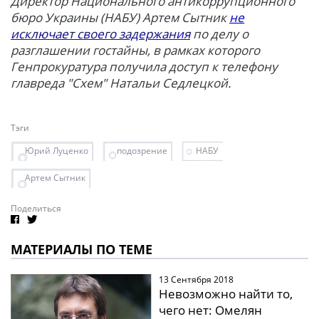
Директор Национального антикоррупционного
бюро Украины (НАБУ) Артем Сытник
не
исключает своего задержания
по делу о
разглашении гостайны, в рамках которого
Генпрокуратура получила доступ к телефону
главреда "Схем" Натальи Седлецкой.
Тэги
Юрий Луценко
подозрение
НАБУ
Артем Сытник
Поделиться
МАТЕРИАЛЫ ПО ТЕМЕ
13 Сентября 2018
Невозможно найти то,
чего нет: Омелян