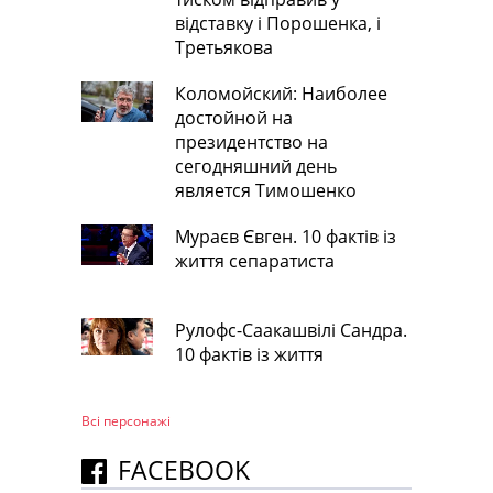
відставку і Порошенка, і
Третьякова
Коломойский: Наиболее
достойной на
президентство на
сегодняшний день
является Тимошенко
Мураєв Євген. 10 фактів із
життя сепаратиста
Рулофс-Саакашвілі Сандра.
10 фактів із життя
Всі персонажi
FACEBOOK