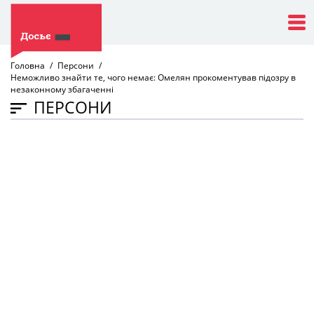
Головна
Персони
Неможливо знайти те, чого немає: Омелян прокоментував підозру в
незаконному збагаченні
ПЕРСОНИ