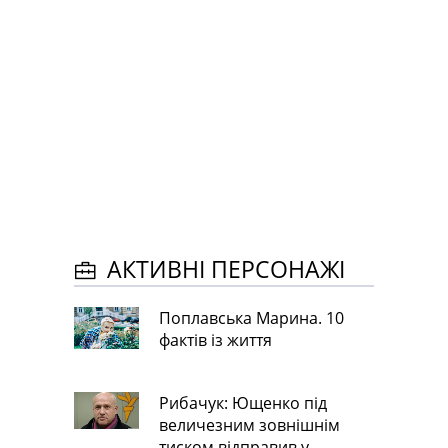
АКТИВНІ ПЕРСОНАЖІ
Поплавська Марина. 10
фактів із життя
Рибачук: Ющенко під
величезним зовнішнім
тиском відправив у