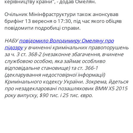
керівництву країни", - додав Омелян.
Очільник Мінінфраструктури також анонсував
брифінг 13 вересня о 17:30, під час якого обіцяв
повідомити подробиці справи.
НАБУ
повідомило Володимиру Омеляну про
підозру
у вчиненні кримінальних правопорушень
за ч. 3 ст. 368-2 (незаконне збагачення, вчинене
службовою особою, яка займає особливо
відповідальне становище) та ст. 366-1
(декларування недостовірної інформації)
Кримінального кодексу України. Зокрема, йдеться
про незадекларовані позашляховик BMW X5 2015
року випуску, $90 тис. і 25 тис. євро.