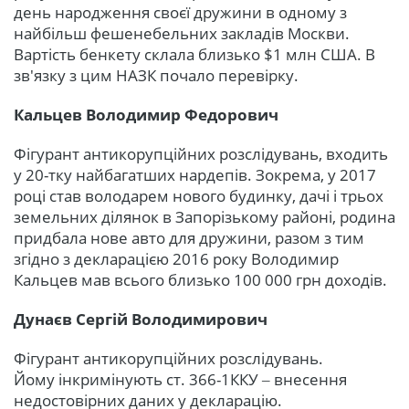
день народження своєї дружини в одному з
найбільш фешенебельних закладів Москви.
Вартість бенкету склала близько $1 млн США. В
зв'язку з цим НАЗК почало перевірку.
Кальцев Володимир Федорович
Фігурант антикорупційних розслідувань, входить
у 20-тку найбагатших нардепів. Зокрема, у 2017
році став володарем нового будинку, дачі і трьох
земельних ділянок в Запорізькому районі, родина
придбала нове авто для дружини, разом з тим
згідно з декларацією 2016 року Володимир
Кальцев мав всього близько 100 000 грн доходів.
Дунаєв Сергій Володимирович
Фігурант антикорупційних розслідувань.
Йому інкримінують ст. 366-1ККУ ‒ внесення
недостовірних даних у декларацію.