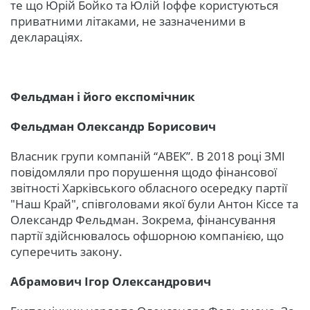
те що Юрій Бойко та Юлій Іоффе користуються
приватними літаками, не зазначеними в
деклараціях.
Фельдман і його експомічник
Фельдман Олександр Борисович
Власник групи компаній “АВЕК”. В 2018 році ЗМІ
повідомляли про порушення щодо фінансової
звітності Харківського обласного осередку партії
"Наш Край", співголовами якої були Антон Кіссе та
Олександр Фельдман. Зокрема, фінансування
партії здійснювалось офшорною компанією, що
суперечить закону.
Абрамович Ігор Олександрович