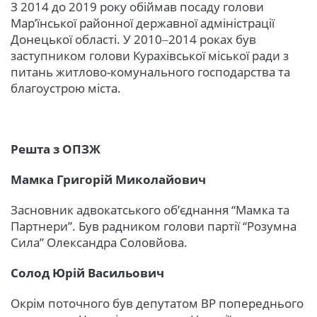
З 2014 до 2019 року обіймав посаду голови
Мар’їнської районної державної адміністрації
Донецької області. У 2010‒2014 роках був
заступником голови Курахівської міської ради з
питань житлово-комунального господарства та
благоустрою міста.
Решта з ОПЗЖ
Мамка Григорій Миколайович
Засновник адвокатського об’єднання “Мамка та
Партнери”. Був радником голови партії “Розумна
Сила” Олександра Соловйова.
Солод Юрій Васильович
Окрім поточного був депутатом ВР попереднього