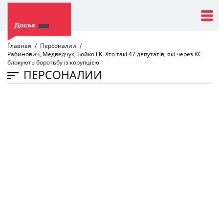
Главная
Персоналии
Рабинович, Медведчук, Бойко і К. Хто такі 47 депутатів, які через КС
блокують боротьбу із корупцією
ПЕРСОНАЛИИ