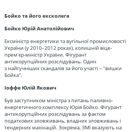
Бойко та його ексколега
Бойко Юрій Анатолійович
Ексміністр енергетики та вугільної промисловості
України (у 2010‒2012 роках), колишній віце-
прем'єр-міністр України. Фігурант
антикорупційних розслідувань. Один
з найгучніших скандалів за його участі – "вишки
Бойка".
Іоффе Юлій Якович
Був заступником міністра з питань паливно-
енергетичного комплексу Юрія Бойко. Фігурант
антикорупційних розслідувань за фактом
податкових зловживань, владних зловживань і
тендерних махінацій. Зокрема, ЗМІ вказують на