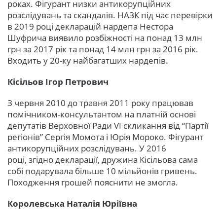
роках. Фігурант низки антикорупційних
розслідувань та скандалів. НАЗК під час перевірки
в 2019 році декларацій нардепа Нестора
Шуфрича виявило розбіжності на понад 13 млн
грн за 2017 рік та понад 14 млн грн за 2016 рік.
Входить у 20-ку найбагатших нардепів.
Кісільов Ігор Петрович
З червня 2010 до травня 2011 року працював
помічником-консультантом на платній основі
депутатів Верховної Ради VI скликання від “Партії
регіонів” Сергія Момота і Юрія Мороко. Фігурант
антикорупційних розслідувань. У 2016
році, згідно декларації, дружина Кісільова сама
собі подарувала більше 10 мільйонів гривень.
Походження грошей пояснити не змогла.
Королевська Наталія Юріївна