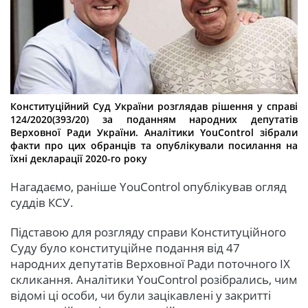
Конституційний Суд України розглядав рішення у справі
124/2020(393/20) за поданням народних депутатів
Верховної Ради України. Аналітики YouControl зібрали
факти про цих обранців та опублікували посилання на
їхні декларації 2020-го року
Нагадаємо, раніше YouControl опублікував огляд
суддів КСУ.
Підставою для розгляду справи Конституційного
Суду було конституційне подання від 47
народних депутатів Верховної Ради поточного IX
скликання. Аналітики YouControl розібрались, чим
відомі ці особи, чи були зацікавлені у закритті