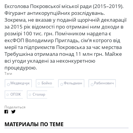
Ексголова Покровської міської ради (2015–2019).
Фігурант антикорупційних розслідувань.
Зокрема, не вказав у поданій щорічній декларації
за 2015 рік відомості про отримані ним доходи в
розмірі 100 тис. грн. Помічником нардепа є
ексФОП Володимир Пригладь, сім’я котрого від
мерії та підприємств Покровська за час мерства
Требушкіна отримала понад 11 млн грн. Майже
всі угоди укладені за неконкуретною
процедурою.
Тэги
Медведчук
Бойко
Фельдман
Рабинович
ОПЗЖ
Столар
Поделиться
МАТЕРИАЛЫ ПО ТЕМЕ