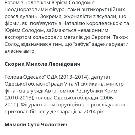
Разом з чоловіком Юрієм Солодом є
неодноразовими фігурантами антикорупційних
розслідувань. Зокрема, журналісти з’ясували, що
фірми, які пов’язують з Наталією Королевською та
Юрієм Солодом, займаються незаконним
експортом кольорових металів до Європи. Також
Солод відзначився тим, що “забув” задекларувати
власне авто.
Скорик Микола Леонідович
Голова Одеської ОДА (2013‒2014), депутат
Одеської обласної ради V та VI скликань, міністр
фінансів в уряді Автономної Республіки Крим
(2010-2013), голова Одеської облради (2006‒
2010). Фігурант антикорупційного розслідування:
приховав бізнес у декларації за 2014 рік.
Мамоян Суто Чолоєвич