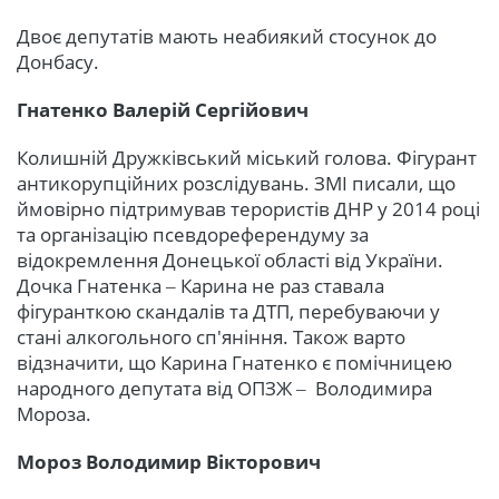
Двоє депутатів мають неабиякий стосунок до
Донбасу.
Гнатенко Валерій Сергійович
Колишній Дружківський міський голова. Фігурант
антикорупційних розслідувань. ЗМІ писали, що
ймовірно підтримував терористів ДНР у 2014 році
та організацію псевдореферендуму за
відокремлення Донецької області від України.
Дочка Гнатенка ‒ Карина не раз ставала
фігуранткою скандалів та ДТП, перебуваючи у
стані алкогольного сп'яніння. Також варто
відзначити, що Карина Гнатенко є помічницею
народного депутата від ОПЗЖ ‒ Володимира
Мороза.
Мороз Володимир Вікторович