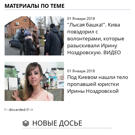
МАТЕРИАЛЫ ПО ТЕМЕ
01 Января 2018
"Лысая башка!". Кива
повздорил с
волонтерами, которые
разыскивали Ирину
Ноздровскую. ВИДЕО
01 Января 2018
Под Киевом нашли тело
пропавшей юристки
Ирины Ноздровской
!-- discarded //-->
НОВЫЕ ДОСЬЕ