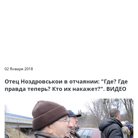
02 Января 2018
Отец Ноздровськои в отчаянии: "Где? Где
правда теперь? Кто их накажет?". ВИДЕО