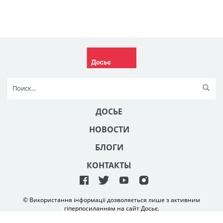
ДОСЬЕ
НОВОСТИ
БЛОГИ
КОНТАКТЫ
© Використання інформації дозволяється лише з активним
гіперпосиланням на сайт Досьє.
Створення та технічна підтримка сайту
NetAgency
2006-2026