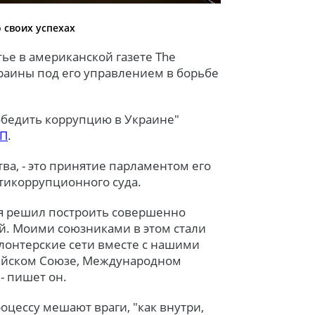
о своих успехах
ье в американской газете The
Украины под его управлением в борьбе
обедить коррупцию в Украине"
П
.
тва, - это принятие парламентом его
нтикоррупционного суда.
а я решил построить совершенно
й. Моими союзниками в этом стали
олонтерские сети вместе с нашими
ейском Союзе, Международном
- пишет он.
оцессу мешают враги, "как внутри,