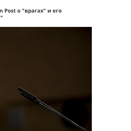
Post о "врагах" и его
"