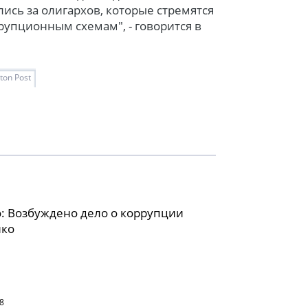
лись за олигархов, которые стремятся
рупционным схемам", - говорится в
ton Post
: Возбуждено дело о коррупции
ко
8