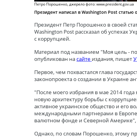
Петро Порошенко, джерело фото: www.president.gov.ua
Президент написал в Washington Post статью 
Президент Петр Порошенко в своей стат
Washington Post рассказал об успехах 
с коррупцией.
Материал под названием "Моя цель - п
опубликован на
сайте
издания, пишет
У
Первое, чем похвастался глава государс
законопроекта о создании в Украине а
"После моего избрания в мае 2014 год
новую архитектуру борьбы с коррупцие
активное украинское общество и его в
международными партнерами в Европ
валютном фонде и Северной Америке", 
Однако, по словам Порошенко, этому пр