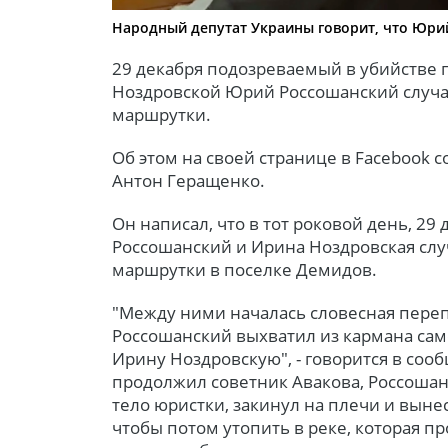
Народный депутат Украины говорит, что Юри
29 декабря подозреваемый в убийств
Ноздровской Юрий Россошанский случай
маршрутки.
Об этом на своей странице в Facebook
Антон Геращенко.
Он написал, что в тот роковой день, 29
Россошанский и Ирина Ноздровская слу
маршрутки в поселке Демидов.
"Между ними началась словесная переп
Россошанский выхватил из кармана сам
Ирину Ноздровскую", - говорится в соо
продолжил советник Авакова, Россошан
тело юристки, закинул на плечи и вынес
чтобы потом утопить в реке, которая пр