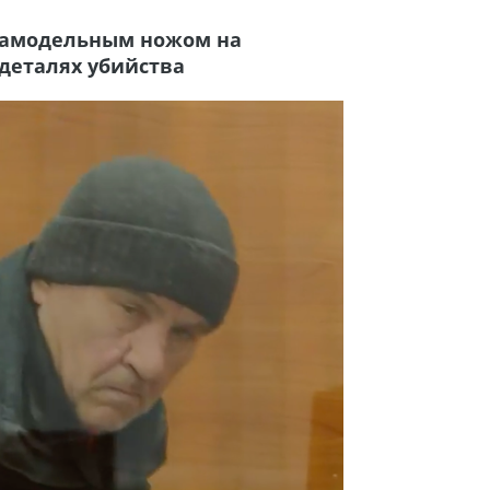
самодельным ножом на
 деталях убийства