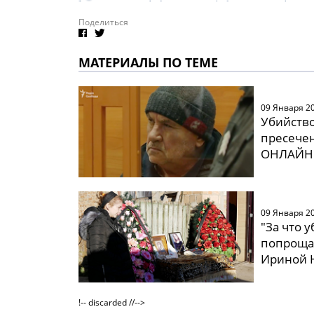
Поделиться
МАТЕРИАЛЫ ПО ТЕМЕ
09 Января 2
Убийство
пресечен
ОНЛАЙН
09 Января 2
"За что 
попроща
Ириной 
!-- discarded //-->