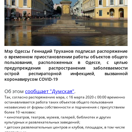
Мэр Одессы Геннадий Труханов подписал распоряжение
о временном приостановлении работы объектов общего
пользования, расположенных в Одессе, с целью
предупреждения распространения заболеваемости
острой респираторной инфекцией, вызванной
коронавирусом COVID-19
Об этом
сообщает "Думская"
.
Так, согласно распоряжению мэра, с 16 марта 2020 с 00:00 временно
останавливается работа таких объектов общего пользования
независимо от формы собственности и подчинения с присутствием
более 10 человек:
• кинотеатров, театров, музеев, галерей, библиотек и других
культурных и развлекательных заведений;
• детских развлекательных центров и клубов, площадок, в том числе