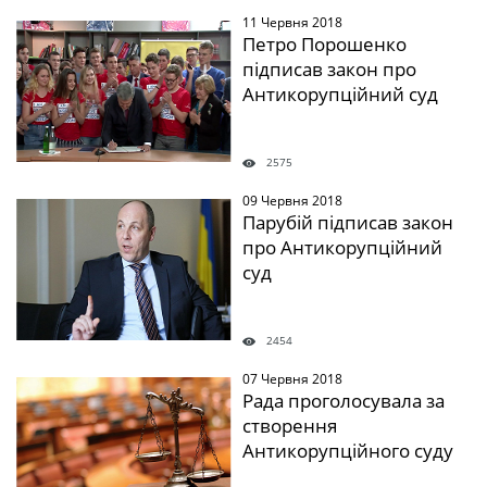
11 Червня 2018
" />
Петро Порошенко
підписав закон про
Антикорупційний суд
2575
09 Червня 2018
" />
Парубій підписав закон
про Антикорупційний
суд
2454
07 Червня 2018
" />
Рада проголосувала за
створення
Антикорупційного суду