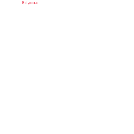
Всі досьє