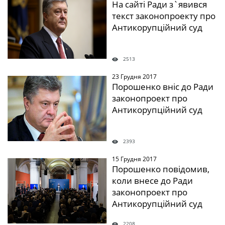
На сайті Ради з`явився
текст законопроекту про
Антикорупційний суд
2513
23 Грудня 2017
" />
Порошенко вніс до Ради
законопроект про
Антикорупційний суд
2393
15 Грудня 2017
" />
Порошенко повідомив,
коли внесе до Ради
законопроект про
Антикорупційний суд
2208