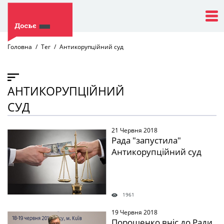
Головна
Тег
Антикорупційний суд
АНТИКОРУПЦІЙНИЙ
СУД
21 Червня 2018
" />
Рада "запустила"
Антикорупційний суд
1961
19 Червня 2018
" />
Порошенко вніс до Ради