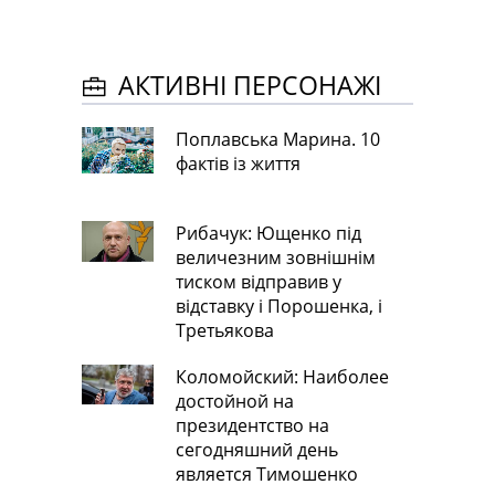
АКТИВНІ ПЕРСОНАЖІ
Поплавська Марина. 10
фактів із життя
Рибачук: Ющенко під
величезним зовнішнім
тиском відправив у
відставку і Порошенка, і
Третьякова
Коломойский: Наиболее
достойной на
президентство на
сегодняшний день
является Тимошенко