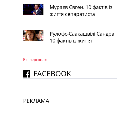
Мураєв Євген. 10 фактів із
життя сепаратиста
Рулофс-Саакашвілі Сандра.
10 фактів із життя
Всі персонажi
FACEBOOK
РЕКЛАМА