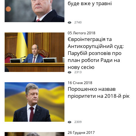
буде вже у травні
2740
05 Лютого 2018
" />
Євроінтеграція та
Антикорупційний суд:
Парубій розповів про
план роботи Ради на
нову сесію
2313
16 Січня 2018
" />
Порошенко назвав
пріоритети на 2018-й рік
2309
26 Грудня 2017
" />