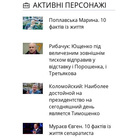
АКТИВНІ ПЕРСОНАЖІ
Поплавська Марина. 10
фактів із життя
Рибачук: Ющенко під
величезним зовнішнім
тиском відправив у
відставку і Порошенка, і
Третьякова
Коломойский: Наиболее
достойной на
президентство на
сегодняшний день
является Тимошенко
Мураєв Євген. 10 фактів із
життя сепаратиста