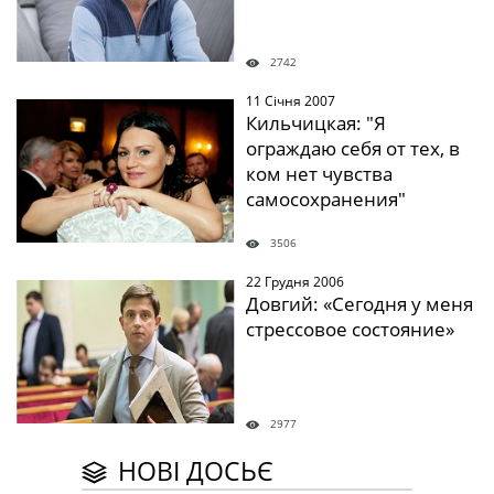
2742
11 Січня 2007
" />
Кильчицкая: "Я
ограждаю себя от тех, в
ком нет чувства
самосохранения"
3506
22 Грудня 2006
" />
Довгий: «Сегодня у меня
стрессовое состояние»
2977
НОВІ ДОСЬЄ