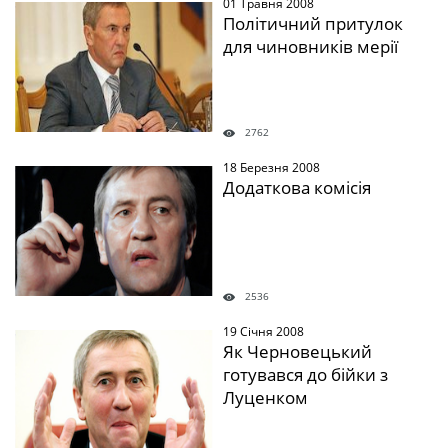
01 Травня 2008
" />
Політичний притулок
для чиновників мерії
2762
18 Березня 2008
" />
Додаткова комісія
2536
19 Січня 2008
" />
Як Черновецький
готувався до бійки з
Луценком