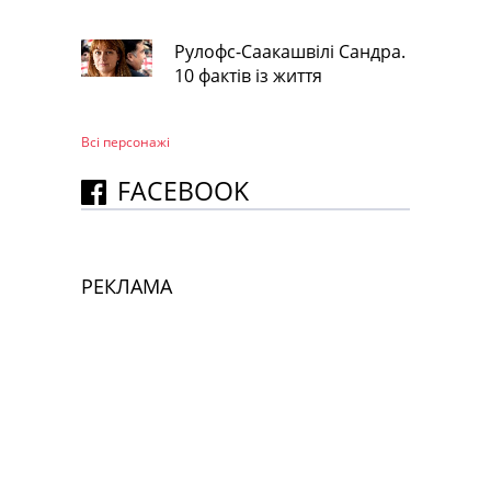
Рулофс-Саакашвілі Сандра.
10 фактів із життя
Всі персонажi
FACEBOOK
РЕКЛАМА