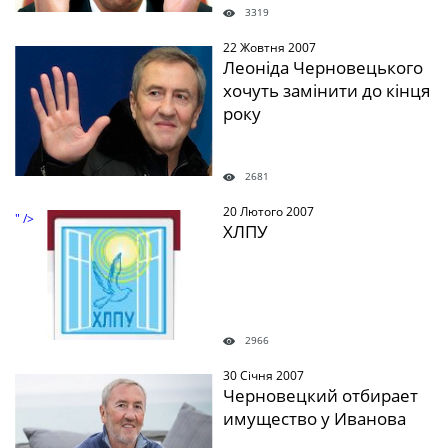
3319
22 Жовтня 2007
" />
Леоніда Черновецького
хочуть замінити до кінця
року
2681
20 Лютого 2007
" />
ХЛПУ
2966
30 Січня 2007
" />
Черновецкий отбирает
имущество у Иванова