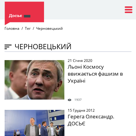
Головна
Тег
Черновецький
ЧЕРНОВЕЦЬКИЙ
21 Січня 2020
" />
Льоні Космосу
ввижається фашизм в
Україні
1937
15 Грудня 2012
" />
Герега Олександр.
ДОСЬЄ