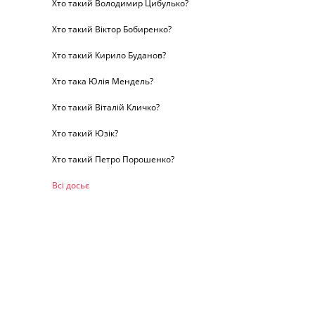
Хто такий Володимир Цибулько?
Хто такий Віктор Бобиренко?
Хто такий Кирило Буданов?
Хто така Юлія Мендель?
Хто такий Віталій Кличко?
Хто такий Юзік?
Хто такий Петро Порошенко?
Всі досьє