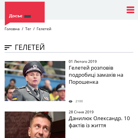
Головна
Тег
Гелетей
ГЕЛЕТЕЙ
01 Лютого 2019
" />
Гелетей розповів
подробиці замахів на
Порошенка
2100
28 Січня 2019
" />
Данилюк Олександр. 10
фактів із життя