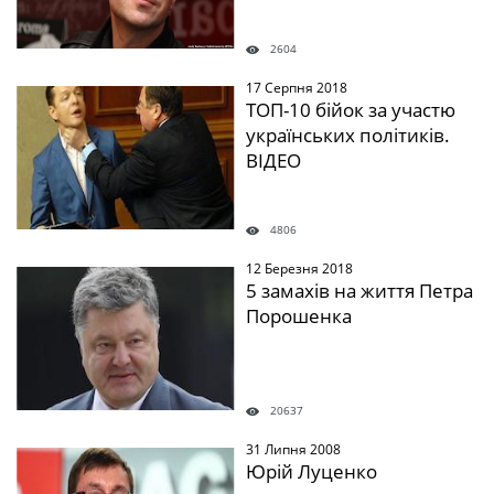
2604
17 Серпня 2018
" />
ТОП-10 бійок за участю
українських політиків.
ВІДЕО
4806
12 Березня 2018
" />
5 замахів на життя Петра
Порошенка
20637
31 Липня 2008
" />
Юрій Луценко