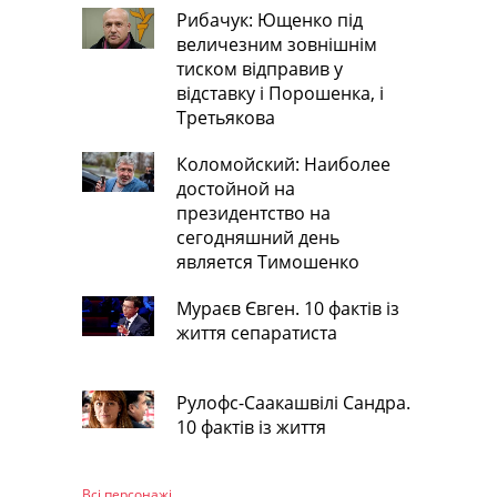
Рибачук: Ющенко під
величезним зовнішнім
тиском відправив у
відставку і Порошенка, і
Третьякова
Коломойский: Наиболее
достойной на
президентство на
сегодняшний день
является Тимошенко
Мураєв Євген. 10 фактів із
життя сепаратиста
Рулофс-Саакашвілі Сандра.
10 фактів із життя
Всі персонажi