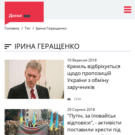
Головна
Тег
Ірина Геращенко
ІРИНА ГЕРАЩЕНКО
10 Вересня 2018
" />
Кремль відбріхується
щодо пропозицій
України з обміну
заручників
2320
29 Серпня 2018
" />
"Путін, за Іловайськ
відповіси", - активісти
поставили хрести під