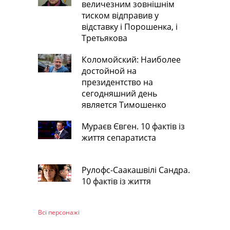
величезним зовнішнім
тиском відправив у
відставку і Порошенка, і
Третьякова
Коломойский: Наиболее
достойной на
президентство на
сегодняшний день
является Тимошенко
Мураєв Євген. 10 фактів із
життя сепаратиста
Рулофс-Саакашвілі Сандра.
10 фактів із життя
Всі персонажi