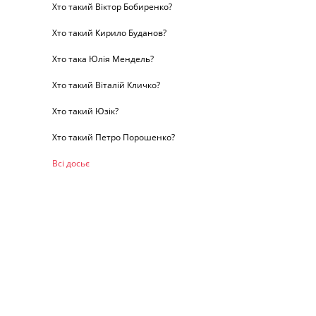
Хто такий Віктор Бобиренко?
Хто такий Кирило Буданов?
Хто така Юлія Мендель?
Хто такий Віталій Кличко?
Хто такий Юзік?
Хто такий Петро Порошенко?
Всі досьє