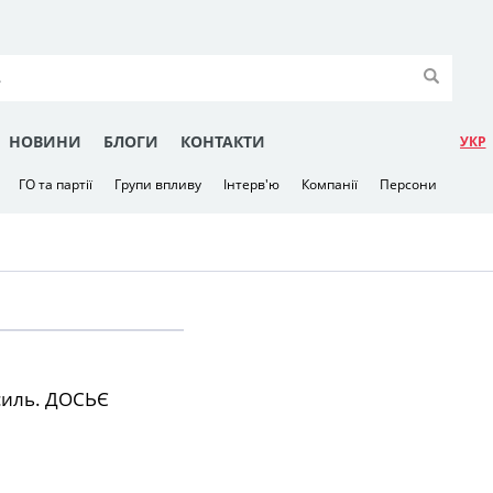
НОВИНИ
БЛОГИ
КОНТАКТИ
УКР
ГО та партії
Групи впливу
Інтерв'ю
Компанії
Персони
силь. ДОСЬЄ