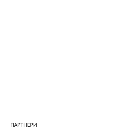
ПАРТНЕРИ