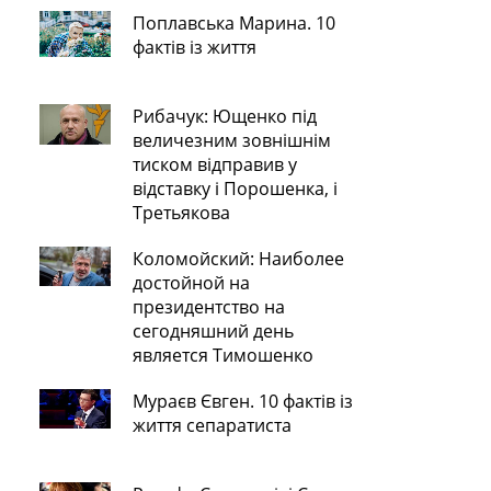
Поплавська Марина. 10
фактів із життя
Рибачук: Ющенко під
величезним зовнішнім
тиском відправив у
відставку і Порошенка, і
Третьякова
Коломойский: Наиболее
достойной на
президентство на
сегодняшний день
является Тимошенко
Мураєв Євген. 10 фактів із
життя сепаратиста