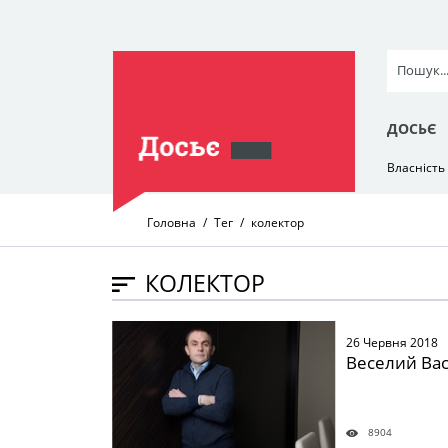
ДОСЬЄ
Власність
Головна
Тег
колектор
КОЛЕКТОР
" />
26 Червня 2018
Веселий Ва
8904