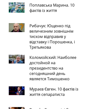
Поплавська Марина. 10
фактів із життя
Рибачук: Ющенко під
величезним зовнішнім
тиском відправив у
відставку і Порошенка, і
Третьякова
Коломойский: Наиболее
достойной на
президентство на
сегодняшний день
является Тимошенко
Мураєв Євген. 10 фактів із
життя сепаратиста