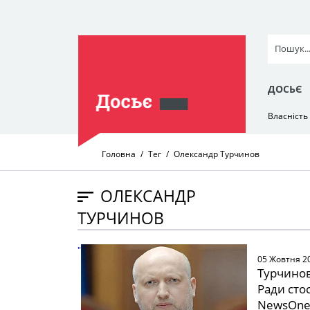
ДОСЬЄ
Власність
Головна
Тег
Олександр Турчинов
ОЛЕКСАНДР
ТУРЧИНОВ
" />
05 Жовтня 2
Турчинов
Ради сто
NewsOn