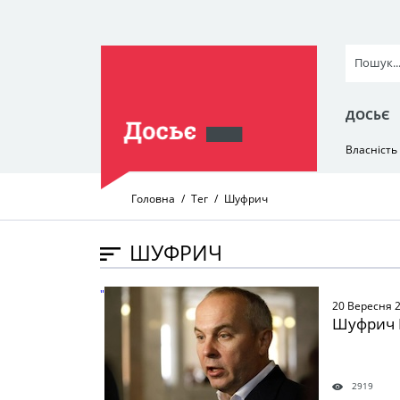
ДОСЬЄ
Власність
Головна
Тег
Шуфрич
ШУФРИЧ
" />
20 Вересня 
Шуфрич Н
2919