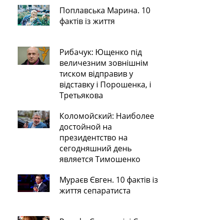
Поплавська Марина. 10
фактів із життя
Рибачук: Ющенко під
величезним зовнішнім
тиском відправив у
відставку і Порошенка, і
Третьякова
Коломойский: Наиболее
достойной на
президентство на
сегодняшний день
является Тимошенко
Мураєв Євген. 10 фактів із
життя сепаратиста