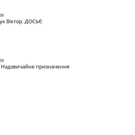
006
к Віктор. ДОСЬЄ
006
 Надзвичайне призначення