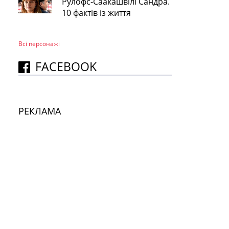
Рулофс-Саакашвілі Сандра.
10 фактів із життя
Всі персонажi
FACEBOOK
РЕКЛАМА