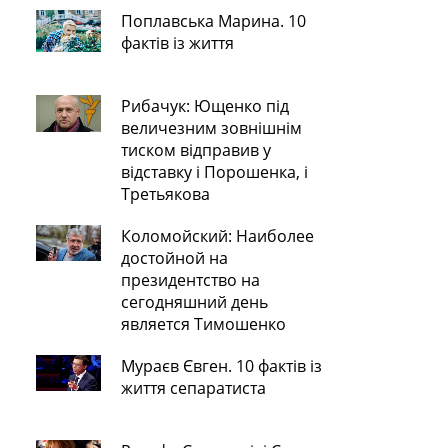
Поплавська Марина. 10
фактів із життя
Рибачук: Ющенко під
величезним зовнішнім
тиском відправив у
відставку і Порошенка, і
Третьякова
Коломойский: Наиболее
достойной на
президентство на
сегодняшний день
является Тимошенко
Мураєв Євген. 10 фактів із
життя сепаратиста