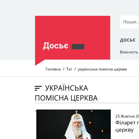
ДОСЬЄ
Власність
Головна
Тег
українська помісна церква
УКРАЇНСЬКА
ПОМІСНА ЦЕРКВА
" />
25 Жовтня 2
Філарет 
церкву