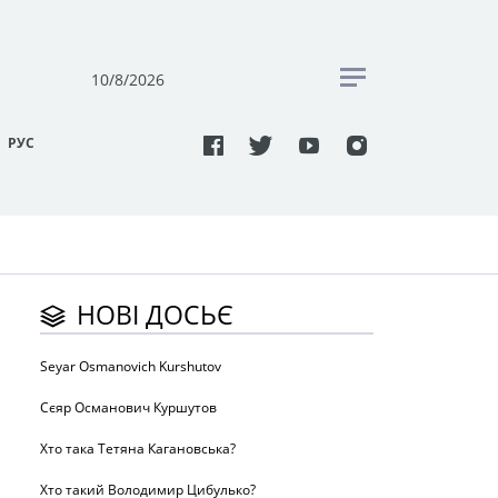
10/8/2026
РУC
НОВІ ДОСЬЄ
Seyar Osmanovich Kurshutov
Сєяр Османович Куршутов
Хто така Тетяна Кагановська?
Хто такий Володимир Цибулько?