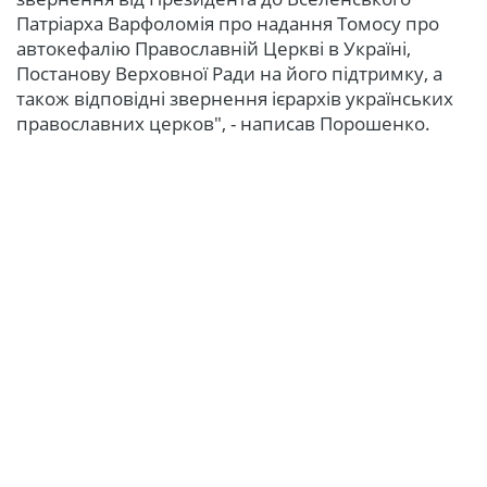
Патріарха Варфоломія про надання Томосу про
автокефалію Православній Церкві в Україні,
Постанову Верховної Ради на його підтримку, а
також відповідні звернення ієрархів українських
православних церков", - написав Порошенко.