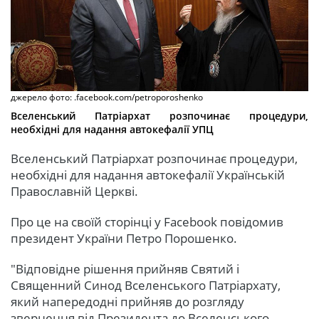
джерело фото: .facebook.com/petroporoshenko
Вселенський Патріархат розпочинає процедури,
необхідні для надання автокефалії УПЦ
Вселенський Патріархат розпочинає процедури,
необхідні для надання автокефалії Українській
Православній Церкві.
Про це на своїй сторінці у Facebook повідомив
президент України Петро Порошенко.
"Відповідне рішення прийняв Святий і
Священний Синод Вселенського Патріархату,
який напередодні прийняв до розгляду
звернення від Президента до Вселенського