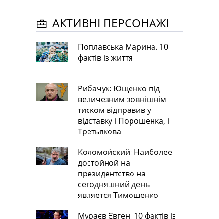
АКТИВНІ ПЕРСОНАЖІ
Поплавська Марина. 10
фактів із життя
Рибачук: Ющенко під
величезним зовнішнім
тиском відправив у
відставку і Порошенка, і
Третьякова
Коломойский: Наиболее
достойной на
президентство на
сегодняшний день
является Тимошенко
Мураєв Євген. 10 фактів із