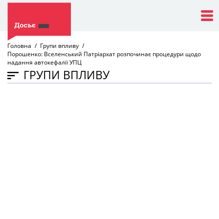
Головна
Групи впливу
Порошенко: Вселенський Патріархат розпочинає процедури щодо
надання автокефалії УПЦ
ГРУПИ ВПЛИВУ