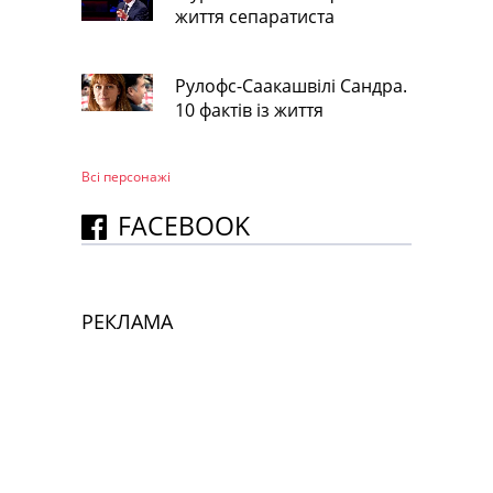
життя сепаратиста
Рулофс-Саакашвілі Сандра.
10 фактів із життя
Всі персонажi
FACEBOOK
РЕКЛАМА