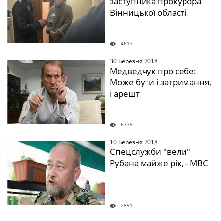
заступника прокурора
Вінницької області
4613
30 Березня 2018
" />
Медведчук про себе:
Може бути і затримання,
і арешт
6339
10 Березня 2018
" />
Спецслужби "вели"
Рубана майже рік, - МВС
2891