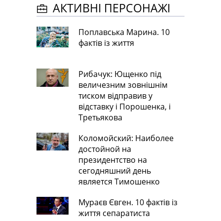
АКТИВНІ ПЕРСОНАЖІ
Поплавська Марина. 10
фактів із життя
Рибачук: Ющенко під
величезним зовнішнім
тиском відправив у
відставку і Порошенка, і
Третьякова
Коломойский: Наиболее
достойной на
президентство на
сегодняшний день
является Тимошенко
Мураєв Євген. 10 фактів із
життя сепаратиста