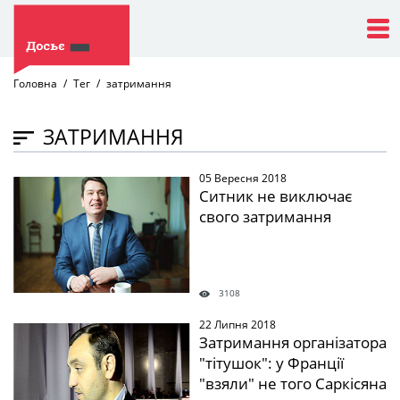
Головна
Тег
затримання
ЗАТРИМАННЯ
05 Вересня 2018
" />
Ситник не виключає
свого затримання
3108
22 Липня 2018
" />
Затримання організатора
"тітушок": у Франції
"взяли" не того Саркісяна