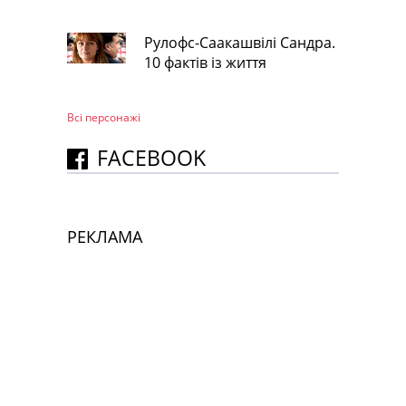
Рулофс-Саакашвілі Сандра.
10 фактів із життя
Всі персонажi
FACEBOOK
РЕКЛАМА