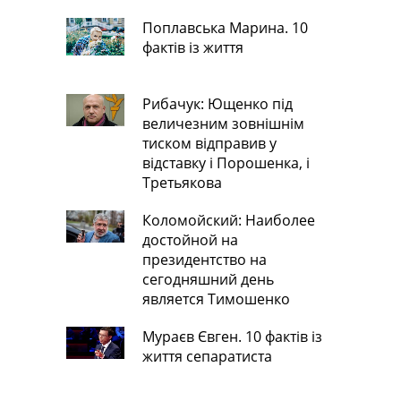
Поплавська Марина. 10
фактів із життя
Рибачук: Ющенко під
величезним зовнішнім
тиском відправив у
відставку і Порошенка, і
Третьякова
Коломойский: Наиболее
достойной на
президентство на
сегодняшний день
является Тимошенко
Мураєв Євген. 10 фактів із
життя сепаратиста