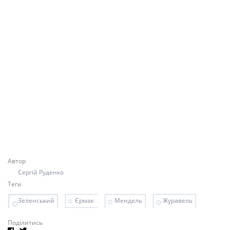
Автор
Сергій Руденко
Теги
Зеленський
Єрмак
Мендель
Журавель
Поділитись