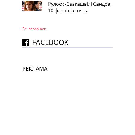
Рулофс-Саакашвілі Сандра.
10 фактів із життя
Всі персонажi
FACEBOOK
РЕКЛАМА