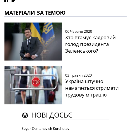
МАТЕРІАЛИ ЗА ТЕМОЮ
06 Червня 2020
Хто втамує кадровий
голод президента
Зеленського?
03 Травня 2020
Україна штучно
намагається стримати
трудову міграцію
НОВІ ДОСЬЄ
Seyar Osmanovich Kurshutov