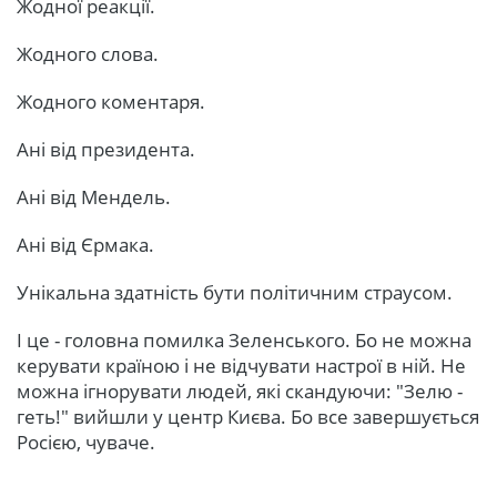
Жодної реакції.
Жодного слова.
Жодного коментаря.
Ані від президента.
Ані від Мендель.
Ані від Єрмака.
Унікальна здатність бути політичним страусом.
І це - головна помилка Зеленського. Бо не можна
керувати країною і не відчувати настрої в ній. Не
можна ігнорувати людей, які скандуючи: "Зелю -
геть!" вийшли у центр Києва. Бо все завершується
Росією, чуваче.