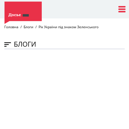
Головна
Блоги
Рік України під знаком Зеленського
БЛОГИ