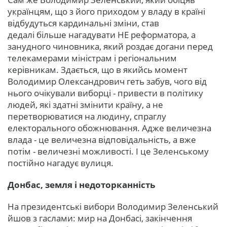
українцям, що з його приходом у владу в країні
відбудуться кардинальні зміни, став
дедалі більше нагадувати НЕ реформатора, а
занудного чиновника, який роздає догани перед
телекамерами міністрам і регіональним
керівникам. Здається, що в якийсь момент
Володимир Олександрович геть забув, чого від
нього очікували виборці - привести в політику
людей, які здатні змінити країну, а не
перетворюватися на людину, спраглу
електорального обожнювання. Адже величезна
влада - це величезна відповідальність, а вже
потім - величезні можливості. І це Зеленському
постійно нагадує вулиця.
Донбас, земля і недоторканність
На президентські вибори Володимир Зеленський
йшов з гаслами: мир на Донбасі, закінчення