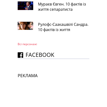
Мураєв Євген. 10 фактів із
життя сепаратиста
Рулофс-Саакашвілі Сандра.
10 фактів із життя
Всі персонажi
FACEBOOK
РЕКЛАМА