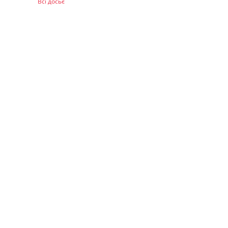
Всі досьє