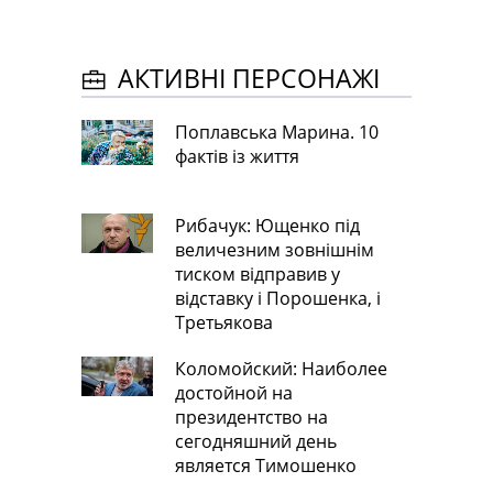
АКТИВНІ ПЕРСОНАЖІ
Поплавська Марина. 10
фактів із життя
Рибачук: Ющенко під
величезним зовнішнім
тиском відправив у
відставку і Порошенка, і
Третьякова
Коломойский: Наиболее
достойной на
президентство на
сегодняшний день
является Тимошенко