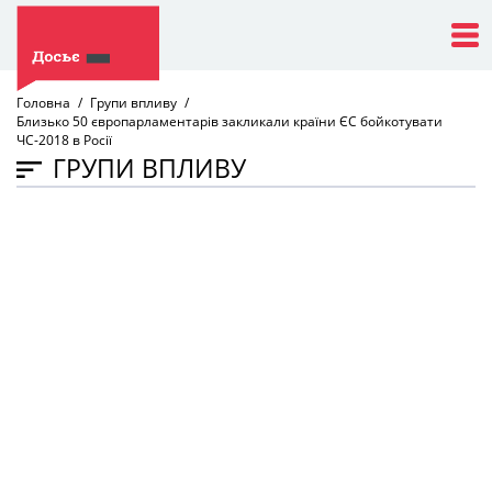
Головна
Групи впливу
Близько 50 європарламентарів закликали країни ЄС бойкотувати
ЧС-2018 в Росії
ГРУПИ ВПЛИВУ