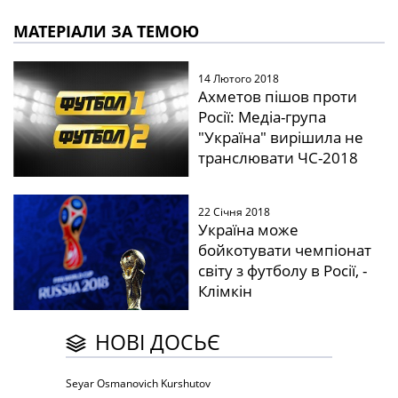
МАТЕРІАЛИ ЗА ТЕМОЮ
14 Лютого 2018
Ахметов пішов проти
Росії: Медіа-група
"Україна" вирішила не
транслювати ЧС-2018
22 Січня 2018
Україна може
бойкотувати чемпіонат
світу з футболу в Росії, -
Клімкін
НОВІ ДОСЬЄ
Seyar Osmanovich Kurshutov