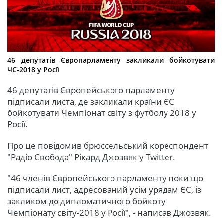
46 депутатів Європарламенту закликали бойкотувати
ЧС-2018 у Росії
46 депутатів Європейського парламенту
підписали листа, де закликали країни ЄС
бойкотувати Чемпіонат світу з футболу 2018 у
Росії.
Про це повідомив брюссельський кореспондент
"Радіо Свобода" Рікард Джозвяк у Twitter.
"46 членів Європейського парламенту поки що
підписали лист, адресований усім урядам ЄС, із
закликом до дипломатичного бойкоту
Чемпіонату світу-2018 у Росії", - написав Джозвяк.