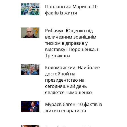
Поплавська Марина. 10
фактів із життя
Рибачук: Ющенко під
величезним зовнішнім
тиском відправив у
відставку і Порошенка, і
Третьякова
Коломойский: Наиболее
достойной на
президентство на
сегодняшний день
является Тимошенко
Мураєв Євген. 10 фактів із
життя сепаратиста