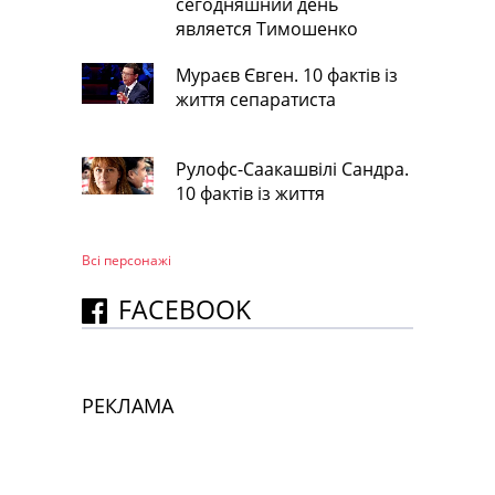
сегодняшний день
является Тимошенко
Мураєв Євген. 10 фактів із
життя сепаратиста
Рулофс-Саакашвілі Сандра.
10 фактів із життя
Всі персонажi
FACEBOOK
РЕКЛАМА