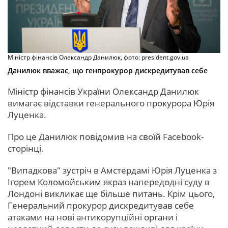
Міністр фінансів Олександр Данилюк, фото: president.gov.ua
Данилюк вважає, що генпрокурор дискредитував себе
Міністр фінансів України Олександр Данилюк
вимагає відставки генерального прокурора Юрія
Луценка.
Про це Данилюк повідомив на своїй Facebook-
сторінці.
"Випадкова" зустріч в Амстердамі Юрія Луценка з
Ігорем Коломойським якраз напередодні суду в
Лондоні викликає ще більше питань. Крім цього,
Генеральний прокурор дискредитував себе
атаками на нові антикорупційні органи і