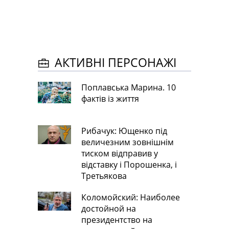
АКТИВНІ ПЕРСОНАЖІ
Поплавська Марина. 10
фактів із життя
Рибачук: Ющенко під
величезним зовнішнім
тиском відправив у
відставку і Порошенка, і
Третьякова
Коломойский: Наиболее
достойной на
президентство на