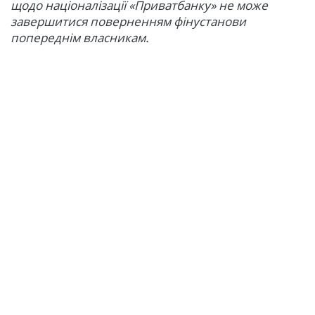
щодо націоналізації «Приватбанку» не може
завершитися поверненням фінустанови
попереднім власникам.