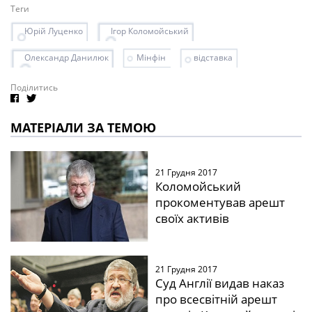
Теги
Юрій Луценко
Ігор Коломойський
Олександр Данилюк
Мінфін
відставка
Поділитись
МАТЕРІАЛИ ЗА ТЕМОЮ
21 Грудня 2017
Коломойський
прокоментував арешт
своїх активів
21 Грудня 2017
Суд Англії видав наказ
про всесвітній арешт