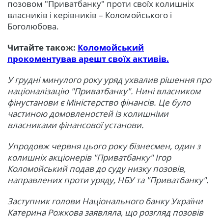
позовом "Приватбанку" проти своїх колишніх
власників і керівників – Коломойського і
Боголюбова.
Читайте також:
Коломойський
прокоментував арешт своїх активів.
У грудні минулого року уряд ухвалив рішення про
націоналізацію "Приватбанку". Нині власником
фінустанови є Міністерство фінансів. Це було
частиною домовленостей із колишніми
власниками фінансової установи.
Упродовж червня цього року бізнесмен, один з
колишніх акціонерів "Приватбанку" Ігор
Коломойський подав до суду низку позовів,
направлених проти уряду, НБУ та "Приватбанку".
Заступник голови Національного банку України
Катерина Рожкова заявляла, що розгляд позовів