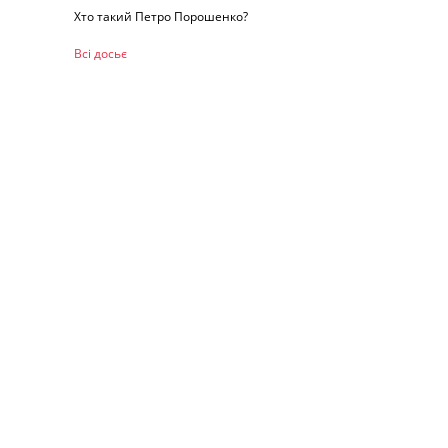
Хто такий Петро Порошенко?
Всі досьє