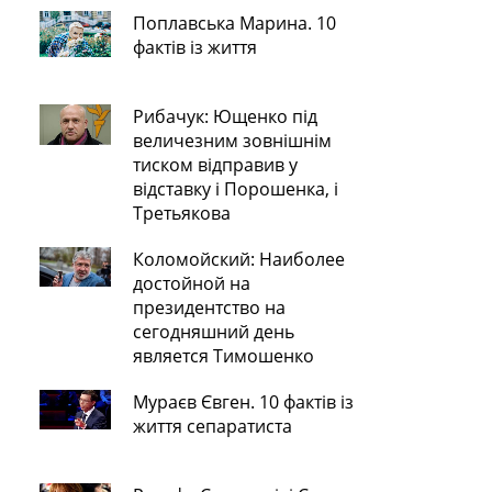
Поплавська Марина. 10
фактів із життя
Рибачук: Ющенко під
величезним зовнішнім
тиском відправив у
відставку і Порошенка, і
Третьякова
Коломойский: Наиболее
достойной на
президентство на
сегодняшний день
является Тимошенко
Мураєв Євген. 10 фактів із
життя сепаратиста