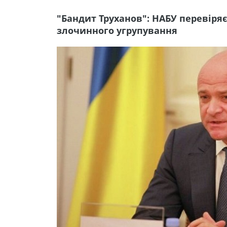
"Бандит Труханов": НАБУ перевіряє
злочинного угрупування