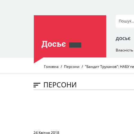
ДОСЬЄ
Власність
Головна
Персони
"Бандит Труханов": НАБУ п
ПЕРСОНИ
24 Квітня 2018