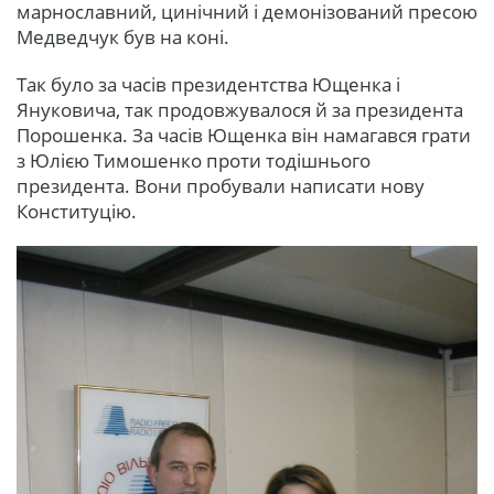
марнославний, цинічний і демонізований пресою
Медведчук був на коні.
Так було за часів президентства Ющенка і
Януковича, так продовжувалося й за президента
Порошенка. За часів Ющенка він намагався грати
з Юлією Тимошенко проти тодішнього
президента. Вони пробували написати нову
Конституцію.