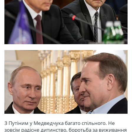
З Путіним у Медведчука багато спільного. Не
зовсім радісне дитинство, боротьба за виживання