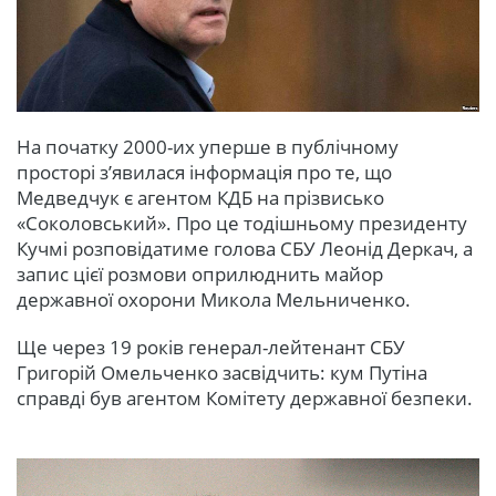
На початку 2000-их уперше в публічному
просторі з’явилася інформація про те, що
Медведчук є агентом КДБ на прізвисько
«Соколовський». Про це тодішньому президенту
Кучмі розповідатиме голова СБУ Леонід Деркач, а
запис цієї розмови оприлюднить майор
державної охорони Микола Мельниченко.
Ще через 19 років генерал-лейтенант СБУ
Григорій Омельченко засвідчить: кум Путіна
справді був агентом Комітету державної безпеки.