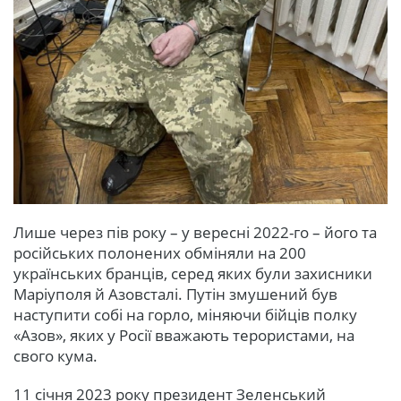
Лише через пів року – у вересні 2022-го – його та
російських полонених обміняли на 200
українських бранців, серед яких були захисники
Маріуполя й Азовсталі. Путін змушений був
наступити собі на горло, міняючи бійців полку
«Азов», яких у Росії вважають терористами, на
свого кума.
11 січня 2023 року президент Зеленський