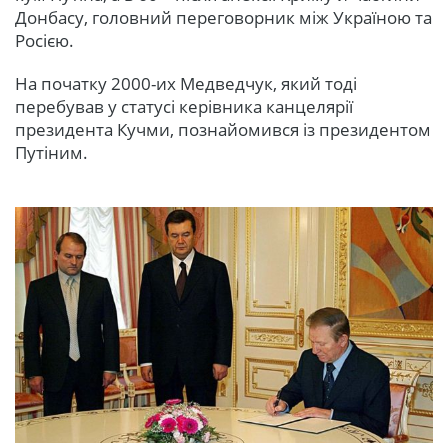
Донбасу, головний переговорник між Україною та
Росією.
На початку 2000-их Медведчук, який тоді
перебував у статусі керівника канцелярії
президента Кучми, познайомився із президентом
Путіним.