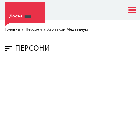
Головна
Персони
Хто такий Медведчук?
ПЕРСОНИ