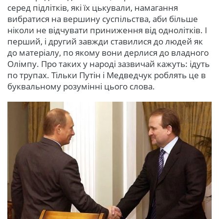
серед підлітків, які їх цькували, намагання
вибратися на вершину суспільства, аби більше
ніколи не відчувати приниження від однолітків. І
перший, і другий завжди ставилися до людей як
до матеріалу, по якому вони дерлися до владного
Олімпу. Про таких у народі зазвичай кажуть: ідуть
по трупах. Тільки Путін і Медведчук роблять це в
буквальному розумінні цього слова.