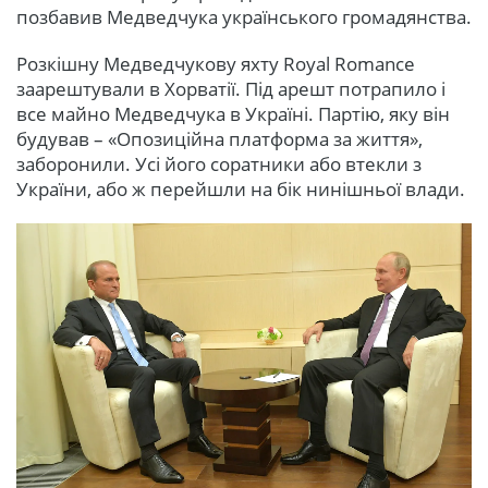
позбавив Медведчука українського громадянства.
Розкішну Медведчукову яхту Royal Romance
заарештували в Хорватії. Під арешт потрапило і
все майно Медведчука в Україні. Партію, яку він
будував – «Опозиційна платформа за життя»,
заборонили. Усі його соратники або втекли з
України, або ж перейшли на бік нинішньої влади.