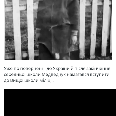
Уже по поверненні до України й після закінчення
середньої школи Медведчук намагався вступити
до Вищої школи міліції.