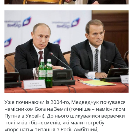
Уже починаючи із 2004-го, Медведчук почувався
намісником Бога на Землі (точніше – намісником
Путіна в Україні). До нього шикувалися вервечки
політиків і бізнесменів, які мали потребу
«порєшать» питання в Росії. Амбітний,