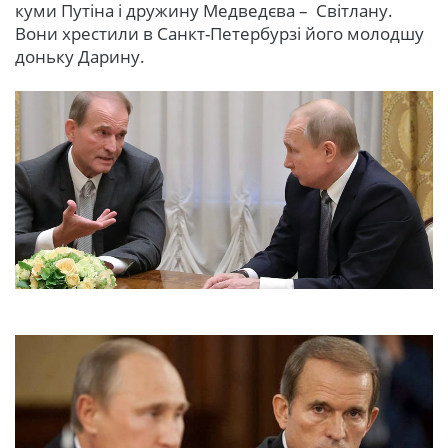
куми Путіна і дружину Медведєва – Світлану.
Вони хрестили в Санкт-Петербурзі його молодшу
доньку Дарину.