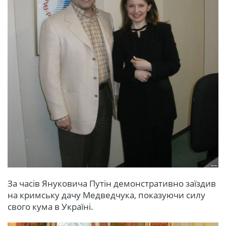
За часів Януковича Путін демонстративно заїздив
на кримську дачу Медведчука, показуючи силу
свого кума в Україні.