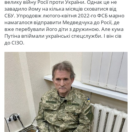
велику війну Росії проти України. Однак це не
завадило йому на кілька місяців сховатися від
СБУ. Упродовж лютого-квітня 2022-го ФСБ марно
намагалося відправити Медведчука до Росії, де
вже перебували його діти з дружиною. Але кума
Путіна впіймали українські спецслужби. І він сів
до СІЗО.