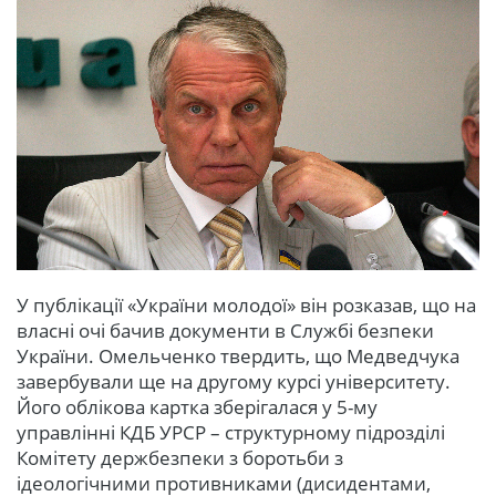
У публікації «України молодої» він розказав, що на
власні очі бачив документи в Службі безпеки
України. Омельченко твердить, що Медведчука
завербували ще на другому курсі університету.
Його облікова картка зберігалася у 5-му
управлінні КДБ УРСР – структурному підрозділі
Комітету держбезпеки з боротьби з
ідеологічними противниками (дисидентами,