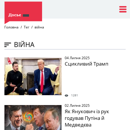
Головна
Тег
війна
ВІЙНА
04 Липня 2025
" />
Сцикливий Трамп
1281
02 Липня 2025
" />
Як Янукович із рук
годував Путіна й
Медведєва