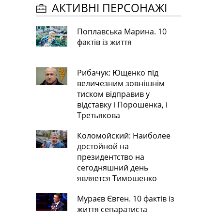
АКТИВНІ ПЕРСОНАЖІ
Поплавська Марина. 10
фактів із життя
Рибачук: Ющенко під
величезним зовнішнім
тиском відправив у
відставку і Порошенка, і
Третьякова
Коломойский: Наиболее
достойной на
президентство на
сегодняшний день
является Тимошенко
Мураєв Євген. 10 фактів із
життя сепаратиста