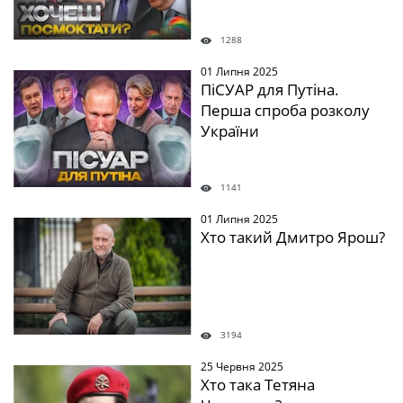
1288
01 Липня 2025
" />
ПіСУАР для Путіна.
Перша спроба розколу
України
1141
01 Липня 2025
" />
Хто такий Дмитро Ярош?
3194
25 Червня 2025
" />
Хто така Тетяна