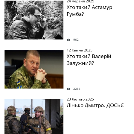
24 Червня 2025
" />
Хто такий Астамур
Гумба?
962
12 Квітня 2025
" />
Хто такий Валерій
Залужний?
2253
23 Лютого 2025
" />
Лінько Дмитро. ДОСЬЄ