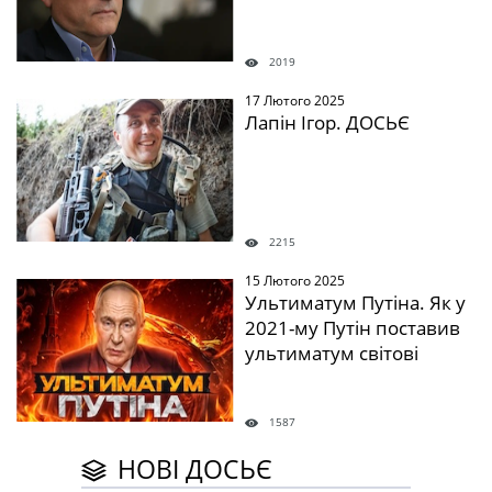
2019
17 Лютого 2025
" />
Лапін Ігор. ДОСЬЄ
2215
15 Лютого 2025
" />
Ультиматум Путіна. Як у
2021-му Путін поставив
ультиматум світові
1587
НОВІ ДОСЬЄ