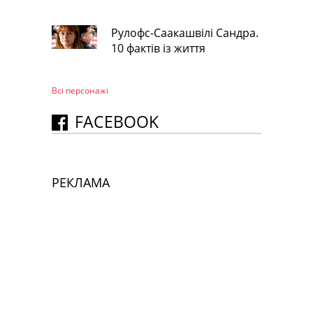
Рулофс-Саакашвілі Сандра.
10 фактів із життя
Всі персонажi
FACEBOOK
РЕКЛАМА