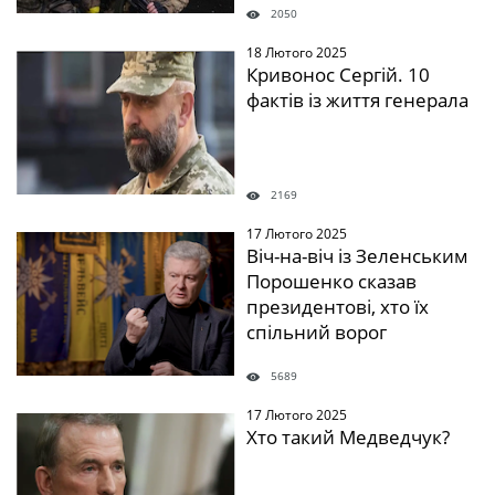
2050
18 Лютого 2025
" />
Кривонос Сергій. 10
фактів із життя генерала
2169
17 Лютого 2025
" />
Віч-на-віч із Зеленським
Порошенко сказав
президентові, хто їх
спільний ворог
5689
17 Лютого 2025
" />
Хто такий Медведчук?