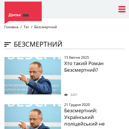
Головна
Тег
Безсмертний
БЕЗСМЕРТНИЙ
15 Квітня 2025
" />
Хто такий Роман
Безсмертний?
2221
21 Грудня 2020
" />
Безсмертний:
Український
поліцейський не