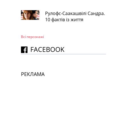
Рулофс-Саакашвілі Сандра.
10 фактів із життя
Всі персонажi
FACEBOOK
РЕКЛАМА