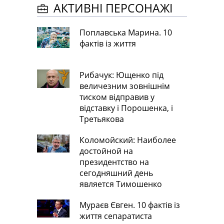
АКТИВНІ ПЕРСОНАЖІ
Поплавська Марина. 10
фактів із життя
Рибачук: Ющенко під
величезним зовнішнім
тиском відправив у
відставку і Порошенка, і
Третьякова
Коломойский: Наиболее
достойной на
президентство на
сегодняшний день
является Тимошенко
Мураєв Євген. 10 фактів із
життя сепаратиста