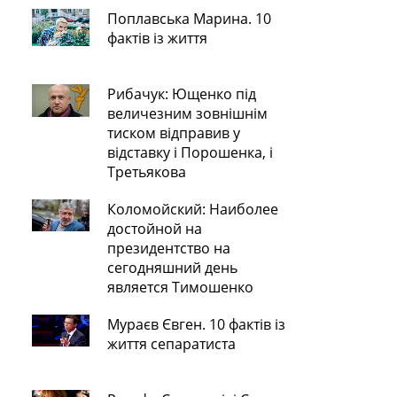
Поплавська Марина. 10
фактів із життя
Рибачук: Ющенко під
величезним зовнішнім
тиском відправив у
відставку і Порошенка, і
Третьякова
Коломойский: Наиболее
достойной на
президентство на
сегодняшний день
является Тимошенко
Мураєв Євген. 10 фактів із
життя сепаратиста