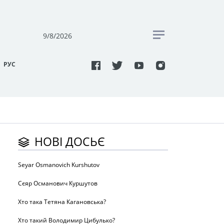
9/8/2026
РУC
НОВІ ДОСЬЄ
Seyar Osmanovich Kurshutov
Сєяр Османович Куршутов
Хто така Тетяна Кагановська?
Хто такий Володимир Цибулько?