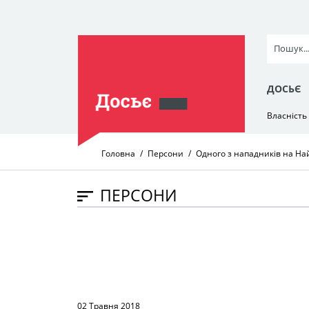
ДОСЬЄ
Власність
Головна
Персони
Одного з нападників на На
ПЕРСОНИ
02 Травня 2018