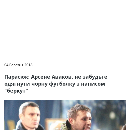
04 Березня 2018
Парасюк: Арсене Аваков, не забудьте
одягнути чорну футболку з написом
"беркут"