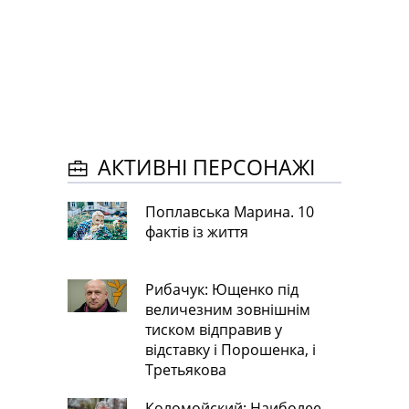
АКТИВНІ ПЕРСОНАЖІ
Поплавська Марина. 10
фактів із життя
Рибачук: Ющенко під
величезним зовнішнім
тиском відправив у
відставку і Порошенка, і
Третьякова
Коломойский: Наиболее