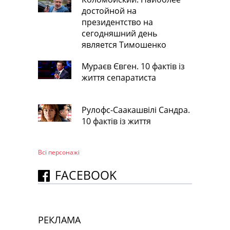
достойной на
президентство на
сегодняшний день
является Тимошенко
Мураєв Євген. 10 фактів із
життя сепаратиста
Рулофс-Саакашвілі Сандра.
10 фактів із життя
Всі персонажi
FACEBOOK
РЕКЛАМА