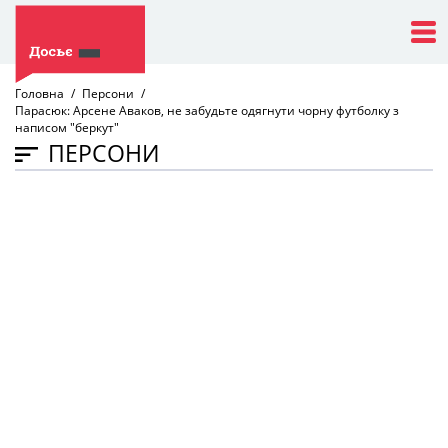
Головна
Персони
Парасюк: Арсене Аваков, не забудьте одягнути чорну футболку з
написом "беркут"
ПЕРСОНИ