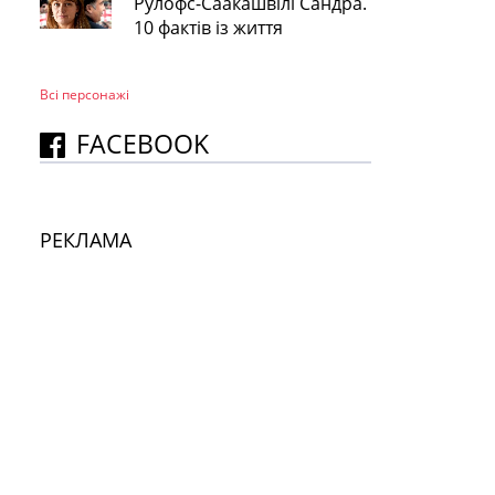
Рулофс-Саакашвілі Сандра.
10 фактів із життя
Всі персонажi
FACEBOOK
РЕКЛАМА