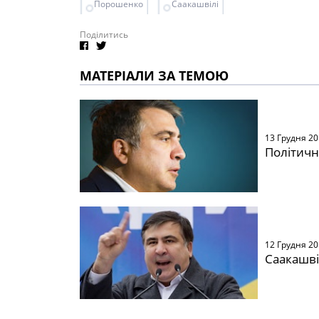
Порошенко
Саакашвілі
Поділитись
МАТЕРІАЛИ ЗА ТЕМОЮ
13 Грудня 2
Політичн
12 Грудня 2
Саакашві