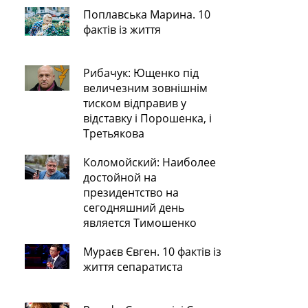
Поплавська Марина. 10
фактів із життя
Рибачук: Ющенко під
величезним зовнішнім
тиском відправив у
відставку і Порошенка, і
Третьякова
Коломойский: Наиболее
достойной на
президентство на
сегодняшний день
является Тимошенко
Мураєв Євген. 10 фактів із
життя сепаратиста