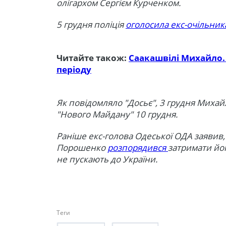
олігархом Сергієм Курченком.
5 грудня поліція
оголосила екс-очільник
Читайте також:
Саакашвілі Михайло. 
періоду
Як повідомляло "Досьє", 3 грудня Миха
"Нового Майдану" 10 грудня.
Раніше екс-голова Одеської ОДА заявив
Порошенко
розпорядився
затримати йо
не пускають до України.
Теги