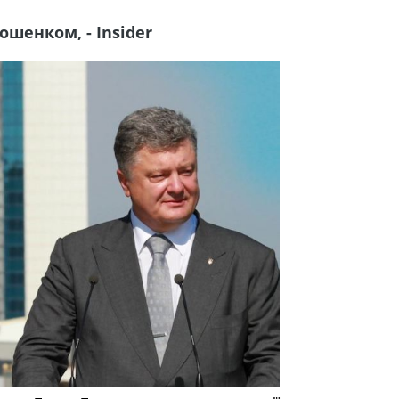
шенком, - Insider