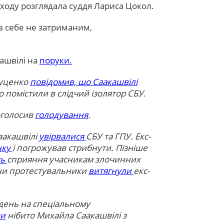
ходу розглядала суддя Лариса Цокол.
ав себе не затриманим,
ашвілі на
поруки.
Луценко
повідомив, що Саакашвілі
о помістили в слідчий ізолятор СБУ.
оголосив
голодування
.
аакашвілі
увірвалися
СБУ та ГПУ. Екс-
нку
і погрожував стрибнути. Пізніше
ть
сприяння учасникам злочинних
одини протестувальники
витягнули
екс-
день на спеціальному
ви
нібито Михайла Саакашвілі з