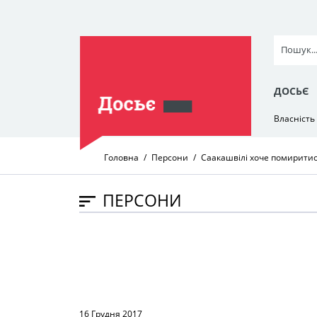
ДОСЬЄ
Власність
Головна
Персони
Саакашвілі хоче помиритися
ПЕРСОНИ
16 Грудня 2017