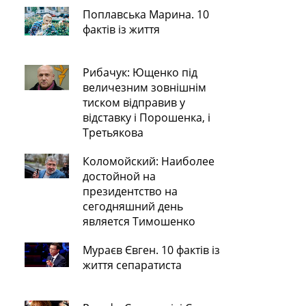
Поплавська Марина. 10
фактів із життя
Рибачук: Ющенко під
величезним зовнішнім
тиском відправив у
відставку і Порошенка, і
Третьякова
Коломойский: Наиболее
достойной на
президентство на
сегодняшний день
является Тимошенко
Мураєв Євген. 10 фактів із
життя сепаратиста