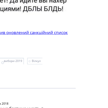
ив оновлений санкційний список
вибори-2019
Вілкул
а 2018