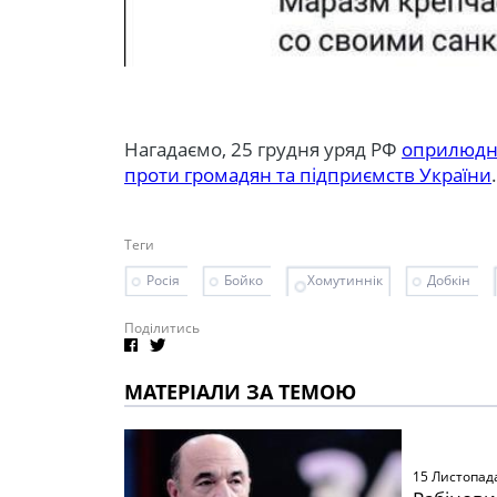
Нагадаємо, 25 грудня уряд РФ
оприлюдн
проти громадян та підприємств України
.
Теги
Росія
Бойко
Хомутиннік
Добкін
Поділитись
МАТЕРІАЛИ ЗА ТЕМОЮ
15 Листопад