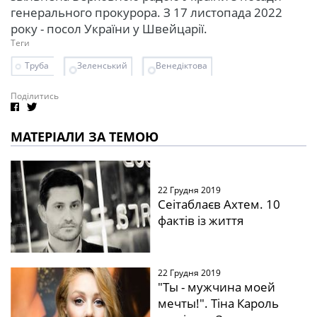
генерального прокурора. З 17 листопада 2022
року - посол України у Швейцарії.
Теги
Труба
Зеленський
Венедіктова
Поділитись
МАТЕРІАЛИ ЗА ТЕМОЮ
22 Грудня 2019
Сеітаблаєв Ахтем. 10
фактів із життя
22 Грудня 2019
"Ты - мужчина моей
мечты!". Тіна Кароль