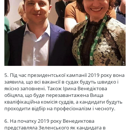
5. Під час президентської кампанії 2019 року вона
заявила, що всі вакансії в судах будуть швидко і
якісно заповнені. Також Ірина Венедіктова
обіцяла, що буде перезавантажена Вища
кваліфікаційна комісія суддів, а кандидати будуть
проходити відбір на професіоналізм і чесноту.
6. На початку 2019 року Венедиктова
представляла Зеленського як кандидата в