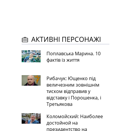
АКТИВНІ ПЕРСОНАЖІ
Поплавська Марина. 10
фактів із життя
Рибачук: Ющенко під
величезним зовнішнім
тиском відправив у
відставку і Порошенка, і
Третьякова
Коломойский: Наиболее
достойной на
президентство на