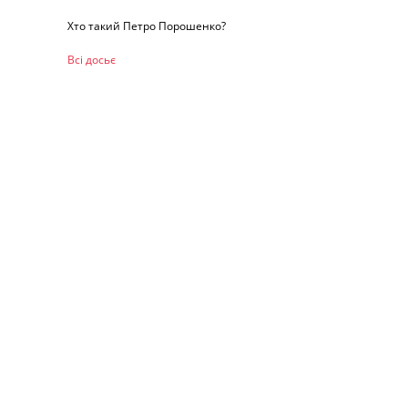
Хто такий Петро Порошенко?
Всі досьє