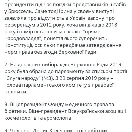
президенти під час поїздки представників штабів
у Брюссель. Саме тоді Ірина у своєму виступі
заявляла про відсутність в Україні закону про
референдум з 2012 року, хоча він діяв до 2018
року і намір встановити в країні "пряме
народовладдя", поняття якого суперечить
Конституції, оскільки передбачає затвердження
норм права без згоди Верховної Ради.
7. На дочасних виборах до Верховної Ради 2019
року була обрана до парламенту за списком партії
"Слуга народу" (№3). З 29 серпня 2019 року –
голова парламентського комітету з правової
політики.
8. Віцепрезидент Фонду медичного права та
біоетики. Віце-президент Всеукраїнської асоціації
косметологів та аромологів.
9. Чоловік - Денис Колесник - співробітник