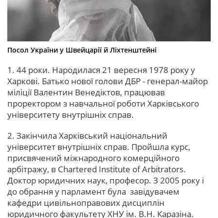
Посол України у Швейцарії й Ліхтенштейні
1. 44 роки. Народилася 21 вересня 1978 року у
Харкові. Батько нової голови ДБР - генерал-майор
міліції Валентин Венедіктов, працював
проректором з навчальної роботи Харківського
університету внутрішніх справ.
2. Закінчила Харківський національний
університет внутрішніх справ. Пройшла курс,
присвячений міжнародного комерційного
арбітражу, в Chartered Institute of Arbitrators.
Доктор юридичних наук, професор. З 2005 року і
до обрання у парламент була завідувачем
кафедри цивільноправових дисциплін
юридичного факультету ХНУ ім. В.Н. Каразіна.