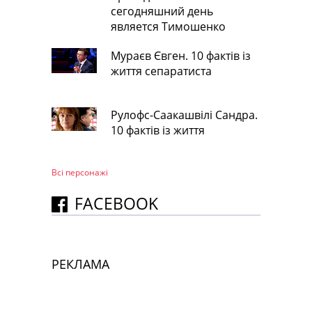
сегодняшний день
является Тимошенко
Мураєв Євген. 10 фактів із
життя сепаратиста
Рулофс-Саакашвілі Сандра.
10 фактів із життя
Всі персонажi
FACEBOOK
РЕКЛАМА