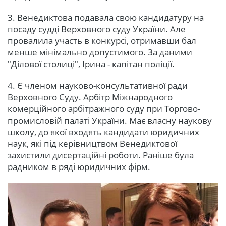
3. Венедиктова подавала свою кандидатуру на
посаду судді Верховного суду України. Але
провалила участь в конкурсі, отримавши бал
менше мінімально допустимого. За даними
"Ділової столиці", Ірина - капітан поліції.
4. Є членом науково-консультативної ради
Верховного Суду. Арбітр Міжнародного
комерційного арбітражного суду при Торгово-
промисловій палаті України. Має власну наукову
школу, до якої входять кандидати юридичних
наук, які під керівництвом Венедиктової
захистили дисертаційні роботи. Раніше була
радником в ряді юридичних фірм.