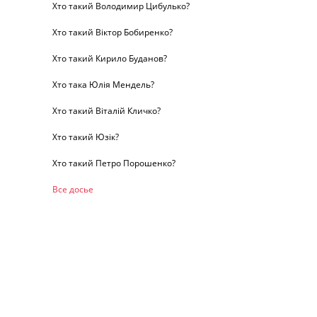
Хто такий Володимир Цибулько?
Хто такий Віктор Бобиренко?
Хто такий Кирило Буданов?
Хто така Юлія Мендель?
Хто такий Віталій Кличко?
Хто такий Юзік?
Хто такий Петро Порошенко?
Все досье