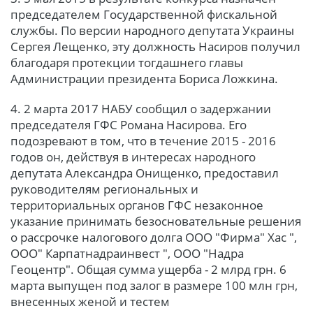
председателем Государственной фискальной
службы. По версии народного депутата Украины
Сергея Лещенко, эту должность Насиров получил
благодаря протекции тогдашнего главы
Администрации президента Бориса Ложкина.
4. 2 марта 2017 НАБУ сообщил о задержании
председателя ГФС Романа Насирова. Его
подозревают в том, что в течение 2015 - 2016
годов он, действуя в интересах народного
депутата Александра Онищенко, предоставил
руководителям региональных и
территориальных органов ГФС незаконное
указание принимать безосновательные решения
о рассрочке налогового долга ООО "Фирма" Хас ",
ООО" Карпатнадраинвест ", ООО "Надра
Геоцентр". Общая сумма ущерба - 2 млрд грн. 6
марта выпущен под залог в размере 100 млн грн,
внесенных женой и тестем