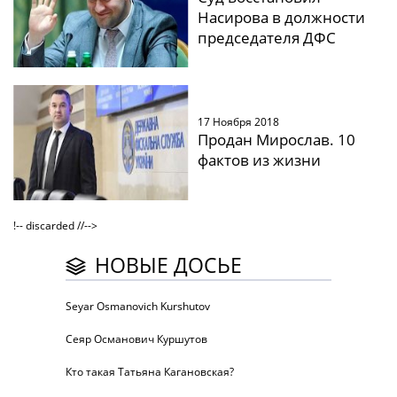
Насирова в должности
председателя ДФС
17 Ноября 2018
Продан Мирослав. 10
фактов из жизни
!-- discarded //-->
НОВЫЕ ДОСЬЕ
Seyar Osmanovich Kurshutov
Сеяр Османович Куршутов
Кто такая Татьяна Кагановская?