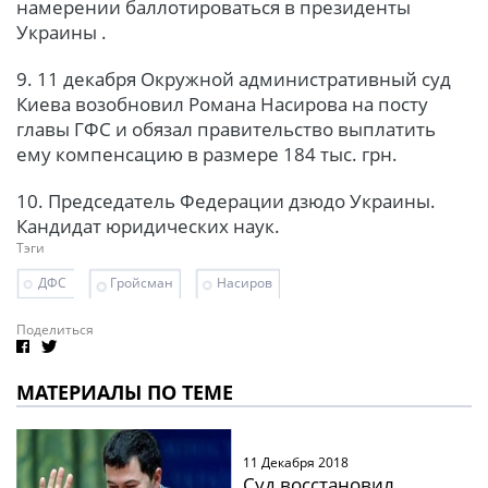
намерении баллотироваться в президенты
Украины .
9. 11 декабря Окружной административный суд
Киева возобновил Романа Насирова на посту
главы ГФС и обязал правительство выплатить
ему компенсацию в размере 184 тыс. грн.
10. Председатель Федерации дзюдо Украины.
Кандидат юридических наук.
Тэги
ДФС
Гройсман
Насиров
Поделиться
МАТЕРИАЛЫ ПО ТЕМЕ
11 Декабря 2018
Суд восстановил