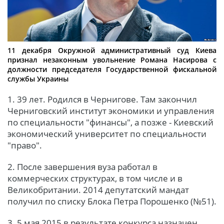
11 декабря Окружной административный суд Киева
признал незаконным увольнение Романа Насирова с
должности председателя Государственной фискальной
службы Украины
1. 39 лет. Родился в Чернигове. Там закончил
Черниговский институт экономики и управления
по специальности "финансы", а позже - Киевский
экономический университет по специальности
"право".
2. После завершения вуза работал в
коммерческих структурах, в том числе и в
Великобритании. 2014 депутатский мандат
получил по списку Блока Петра Порошенко (№51).
3. 5 мая 2015 в результате конкурса назначен