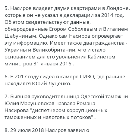
5. Насиров владеет двумя квартирами в Лондоне,
которые он не указал в декларации за 2014 год.
Об этом свидетельствуют данные,
обнародованные Егором Соболевым и Виталием
Шабуниным. Однако сам Насиров опровергает
эту информацию. Имеет также два гражданства -
Украины и Великобритании, что и стало
основанием для его увольнения Кабинетом
министров 31 января 2016 .
6. В 2017 году сидел в камере СИЗО, где раньше
находился Юрий Луценко.
7. Бывшая руководительница Одесской таможни
Юлия Марушевская назвала Романа
Насирова "диспетчером коррупционных
таможенных и налоговых потоков" .
8. 29 июля 2018 Насиров заявил о