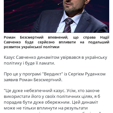
Роман Безсмертний впевнений, що справа Надії
Савченко буде серйозно впливати на подальший
розвиток української політики
Казус Савченко динамітом увірвався в українську
політику і буде її ламати.
Про це у програмі "Вердикт" із Сергієм Руденком
заявив Роман Безсмертний.
"Це дуже небезпечний казус. Усім, хто захоче
використати його у своїх політичних цілях, я б
порадив бути дуже обережним. Цей динаміт
може не тільки вплинути на результати