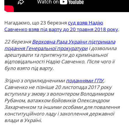
Нагадаємо, що 23 березня
суд взяв Надію
Савченко взяв під варту до 20 травня 2018 року
.
22 березня
Верховна Рада України підтримала
подання Генеральної прокуратури
і дозволила
арештувати та притягнути до кримінальної
відповідальності Надію Савченко. Після чого її
було взято під варту.
Згідно з оприлюдненими
поданнями ГПУ
,
Савченко не пізніше 20 листопада 2017 року
вступила у змову з волонтером Володимиром
Рубаном, ватажком бойовиків Олександром
Захарченком та іншими особами для повалення
конституційного ладу і захоплення державної
влади в Україні.