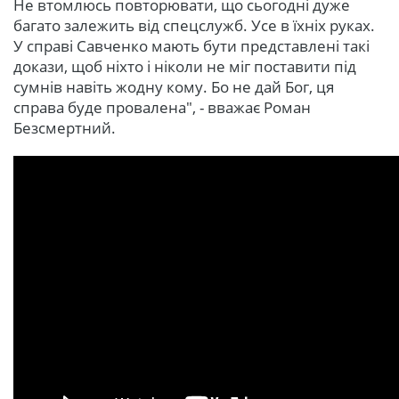
Не втомлюсь повторювати, що сьогодні дуже
багато залежить від спецслужб. Усе в їхніх руках.
У справі Савченко мають бути представлені такі
докази, щоб ніхто і ніколи не міг поставити під
сумнів навіть жодну кому. Бо не дай Бог, ця
справа буде провалена", - вважає Роман
Безсмертний.