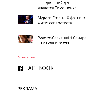
сегодняшний день
является Тимошенко
Мураєв Євген. 10 фактів із
життя сепаратиста
Рулофс-Саакашвілі Сандра.
10 фактів із життя
Всі персонажi
FACEBOOK
РЕКЛАМА