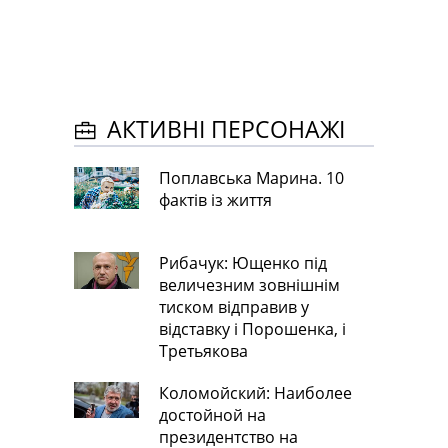
АКТИВНІ ПЕРСОНАЖІ
Поплавська Марина. 10
фактів із життя
Рибачук: Ющенко під
величезним зовнішнім
тиском відправив у
відставку і Порошенка, і
Третьякова
Коломойский: Наиболее
достойной на
президентство на