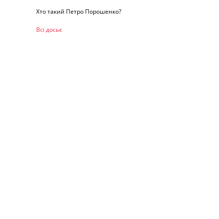
Хто такий Петро Порошенко?
Всі досьє